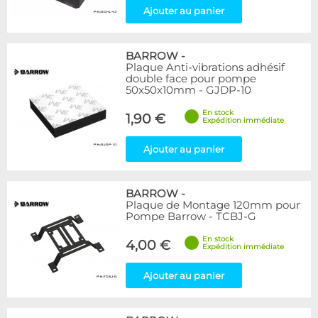
Ajouter au panier
BARROW
-
Plaque Anti-vibrations adhésif
double face pour pompe
50x50x10mm - GJDP-10
En stock
1,90 €
Expédition immédiate
Ajouter au panier
BARROW
-
Plaque de Montage 120mm pour
Pompe Barrow - TCBJ-G
En stock
4,00 €
Expédition immédiate
Ajouter au panier