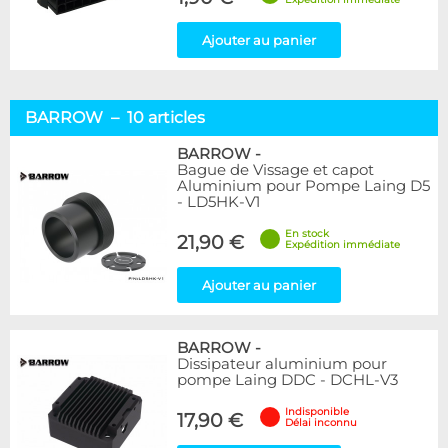
Ajouter au panier
BARROW – 10 articles
BARROW
-
Bague de Vissage et capot
Aluminium pour Pompe Laing D5
- LD5HK-V1
En stock
21,90 €
Expédition immédiate
Ajouter au panier
BARROW
-
Dissipateur aluminium pour
pompe Laing DDC - DCHL-V3
Indisponible
17,90 €
Délai inconnu