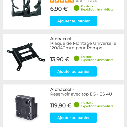
5
/
5
-
1
avis
En stock
6,90 €
Expédition immédiate
Ajouter au panier
Alphacool
-
Plaque de Montage Universelle
120/140mm pour Pompe
En stock
13,90 €
Expédition immédiate
Ajouter au panier
Alphacool
-
Réservoir avec top D5 - ES 4U
En stock
119,90 €
Expédition immédiate
Ajouter au panier