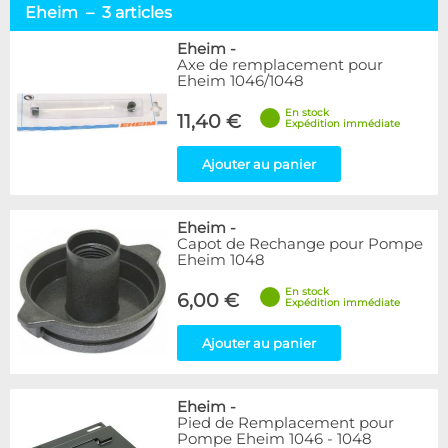
Eheim – 3 articles
Eheim
-
Axe de remplacement pour
Eheim 1046/1048
En stock
11,40 €
Expédition immédiate
Ajouter au panier
Eheim
-
Capot de Rechange pour Pompe
Eheim 1048
En stock
6,00 €
Expédition immédiate
Ajouter au panier
Eheim
-
Pied de Remplacement pour
Pompe Eheim 1046 - 1048