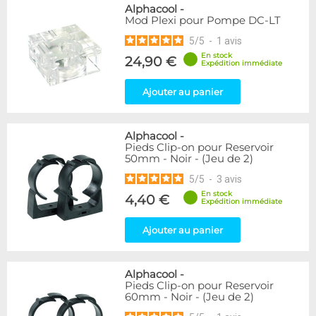
Alphacool
-
Mod Plexi pour Pompe DC-LT
5
/
5
-
1
avis
En stock
24,90 €
Expédition immédiate
Ajouter au panier
Alphacool
-
Pieds Clip-on pour Reservoir
50mm - Noir - (Jeu de 2)
5
/
5
-
3
avis
En stock
4,40 €
Expédition immédiate
Ajouter au panier
Alphacool
-
Pieds Clip-on pour Reservoir
60mm - Noir - (Jeu de 2)