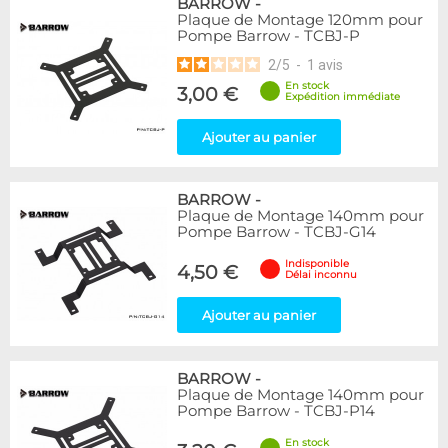
BARROW
-
Plaque de Montage 120mm pour
Pompe Barrow - TCBJ-P
2
/
5
-
1
avis
En stock
3,00 €
Expédition immédiate
Ajouter au panier
BARROW
-
Plaque de Montage 140mm pour
Pompe Barrow - TCBJ-G14
Indisponible
4,50 €
Délai inconnu
Ajouter au panier
BARROW
-
Plaque de Montage 140mm pour
Pompe Barrow - TCBJ-P14
En stock