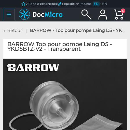
FR
/
EN
26 ans d'expérience
Expédition rapide
0
Retour
BARROW - Top pour pompe Laing D5 - YKD5BTZ-V2 - Transparent
BARROW Top pour pompe Laing D5 -
YKD5BTZ-V2 - Transparent