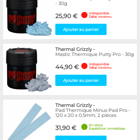
- 30g
Indisponible
25,90 €
Délai inconnu
Ajouter au panier
Thermal Grizzly
-
Mastic Thermique Putty Pro - 30g
Indisponible
44,90 €
Délai inconnu
Ajouter au panier
Thermal Grizzly
-
Pad Thermique Minus Pad Pro -
120 x 20 x 0.5mm, 2 pièces
En stock
31,90 €
Expédition immédiate