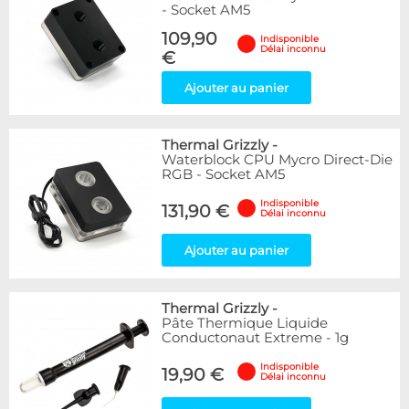
- Socket AM5
109,90
Indisponible
Délai inconnu
€
Ajouter au panier
Thermal Grizzly
-
Waterblock CPU Mycro Direct-Die
RGB - Socket AM5
Indisponible
131,90 €
Délai inconnu
Ajouter au panier
Thermal Grizzly
-
Pâte Thermique Liquide
Conductonaut Extreme - 1g
Indisponible
19,90 €
Délai inconnu