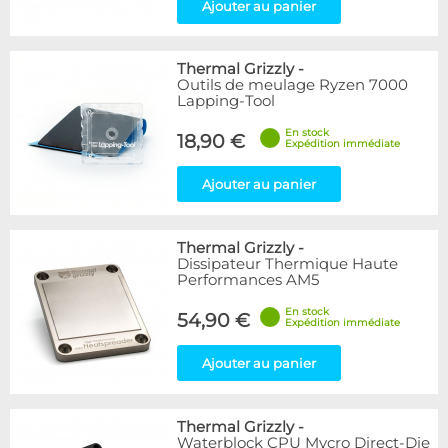
Ajouter au panier
Thermal Grizzly
-
Outils de meulage Ryzen 7000
Lapping-Tool
En stock
18,90 €
Expédition immédiate
Ajouter au panier
Thermal Grizzly
-
Dissipateur Thermique Haute
Performances AM5
En stock
54,90 €
Expédition immédiate
Ajouter au panier
Thermal Grizzly
-
Waterblock CPU Mycro Direct-Die