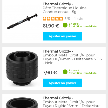
Thermal Grizzly
-
Pâte Thermique Liquide
Conductonaut - 5g
5
/
5
-
1
avis
En stock
61,90 €
Expédition immédiate
Ajouter au panier
Thermal Grizzly
-
Embout Métal Droit 1/4" pour
Tuyau 10/16mm - DeltaMate ST16
- Noir
En stock
7,90 €
Expédition immédiate
Ajouter au panier
Thermal Grizzly
-
Embout Métal Droit 1/4" pour
Tuyau Rigide 16mm - DeltaMate