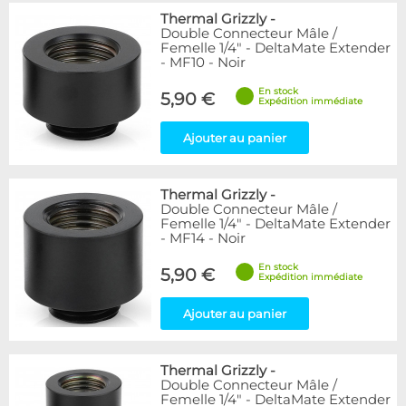
Thermal Grizzly
-
Double Connecteur Mâle /
Femelle 1/4" - DeltaMate Extender
- MF10 - Noir
En stock
5,90 €
Expédition immédiate
Ajouter au panier
Thermal Grizzly
-
Double Connecteur Mâle /
Femelle 1/4" - DeltaMate Extender
- MF14 - Noir
En stock
5,90 €
Expédition immédiate
Ajouter au panier
Thermal Grizzly
-
Double Connecteur Mâle /
Femelle 1/4" - DeltaMate Extender