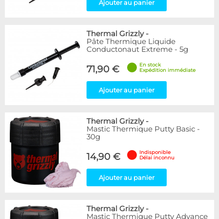
Ajouter au panier
Thermal Grizzly
-
Pâte Thermique Liquide
Conductonaut Extreme - 5g
En stock
71,90 €
Expédition immédiate
Ajouter au panier
Thermal Grizzly
-
Mastic Thermique Putty Basic -
30g
Indisponible
14,90 €
Délai inconnu
Ajouter au panier
Thermal Grizzly
-
Mastic Thermique Putty Advance