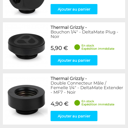
Ajouter au panier
Thermal Grizzly
-
Bouchon 1/4" - DeltaMate Plug -
Noir
En stock
5,90 €
Expédition immédiate
Ajouter au panier
Thermal Grizzly
-
Double Connecteur Mâle /
Femelle 1/4" - DeltaMate Extender
- MF7 - Noir
En stock
4,90 €
Expédition immédiate
Ajouter au panier