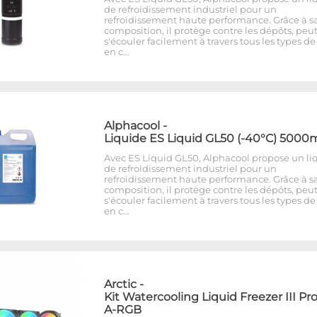
de refroidissement industriel pour un
refroidissement haute performance. Grâce à s
composition, il protège contre les dépôts, peu
s'écouler facilement à travers tous les types de
en c…
Alphacool
-
Liquide ES Liquid GL50 (-40°C) 5000
Avec ES Liquid GL50, Alphacool propose un li
de refroidissement industriel pour un
refroidissement haute performance. Grâce à s
composition, il protège contre les dépôts, peu
s'écouler facilement à travers tous les types de
en c…
Arctic
-
Kit Watercooling Liquid Freezer III Pr
A-RGB