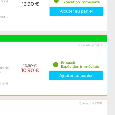
rs de
Expédition immédiate
13,90 €
Ajouter au panier
ement
Code article 13853
En stock
12,90 €
Expédition immédiate
urs de
10,90 €
s
Ajouter au panier
ement
Code article 13855