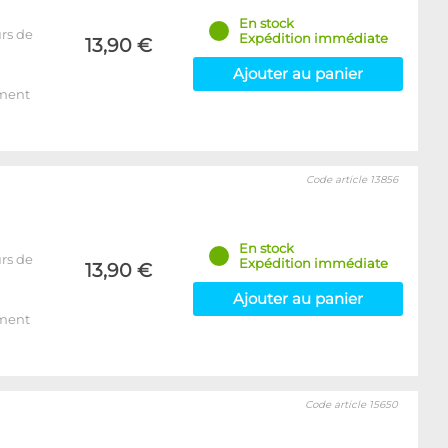
En stock
rs de
Expédition immédiate
13,90 €
Ajouter au panier
ement
Code article 13856
En stock
rs de
Expédition immédiate
13,90 €
Ajouter au panier
ement
Code article 15650