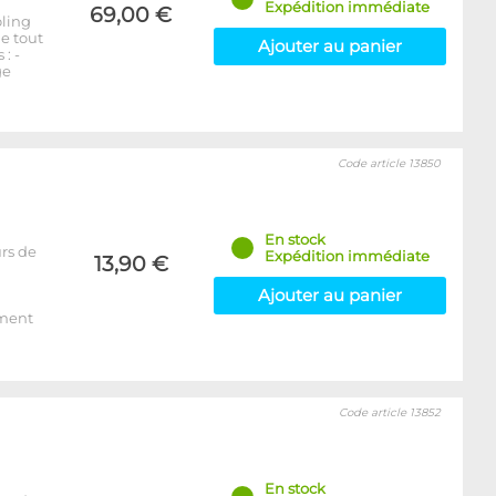
Expédition immédiate
69,00 €
oling
e tout
Ajouter au panier
: -
ge
Code article 13850
En stock
rs de
Expédition immédiate
13,90 €
Ajouter au panier
ement
Code article 13852
En stock