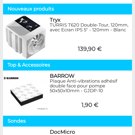
Nouveaux produits
Tryx
TURRIS T620 Double-Tour, 120mm,
avec Ecran IPS 5" - 120mm - Blanc
139,90 €
Top & Accessoires
BARROW
Plaque Anti-vibrations adhésif
double face pour pompe
50x50x10mm - GJDP-10
1,90 €
Sondes
DocMicro