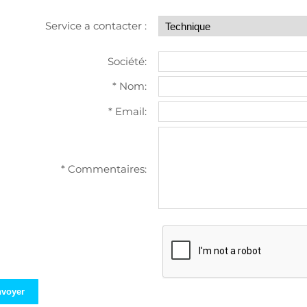
Service a contacter :
Société:
* Nom:
* Email:
* Commentaires: