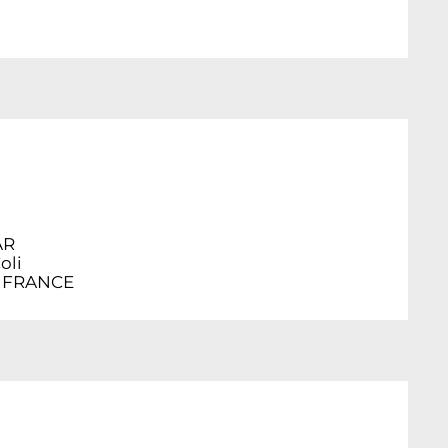
AR
oli
 FRANCE