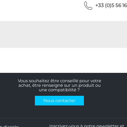
+33 (0)5 56 16
Vous souhaitez être conseillé pour votre
achat, être renseigné sur un produit ou
une compatibilité ?
Nous contacter
Inscrivez-vous à notre newsletter et