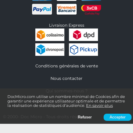
Livraison Express
Conditions générales de vente
Nous contacter
Qui sommes-nous ?
DocMicro.com utilise un nombre minimal de Cookies afin de
garantir une expérience utilisateur optimale et de permettre
Informations légales
la réalisation de statistiques d'audience.
En savoir plus
© 2000-
Doc Micro
- Tous droits réservés
Refuser
Accepter