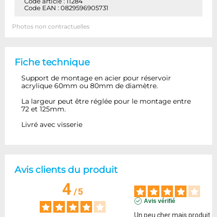
Code article : 11284
Code EAN : 0829596905731
Photos non contractuelles
Fiche technique
Support de montage en acier pour réservoir
acrylique 60mm ou 80mm de diamètre.
La largeur peut être réglée pour le montage entre
72 et 125mm.
Livré avec visserie
Avis clients du produit
4
/
5
Avis vérifié
Un peu cher mais produit de