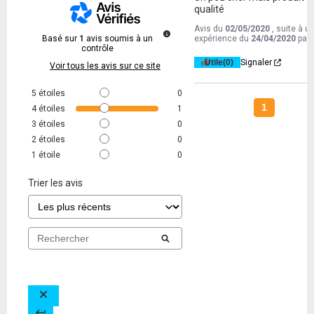
qualité
Avis du
02/05/2020
, suite à u
Basé sur
1
avis soumis à un
expérience du
24/04/2020
par
contrôle
Utile
(0)
Signaler
Voir tous les avis sur ce site
5
étoiles
0
1
4
étoiles
1
3
étoiles
0
2
étoiles
0
1
étoile
0
Trier les avis