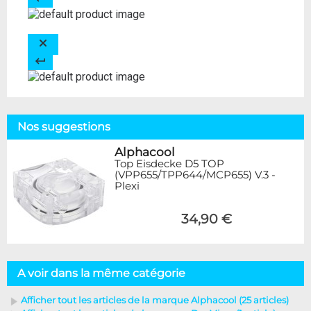
Nos suggestions
Alphacool
Top Eisdecke D5 TOP
(VPP655/TPP644/MCP655) V.3 -
Plexi
34,90 €
A voir dans la même catégorie
Afficher tout les articles de la marque Alphacool (25 articles)