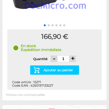
166,90 €
En stock
Expédition immédiate
-
+
Quantité
Ajouter au panier
Code article : 15271
Code EAN : 4250197133227
Photos non contractuelles