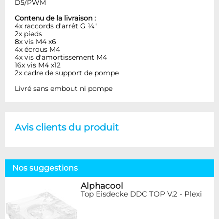
D5/PWM
Contenu de la livraison :
4x raccords d'arrêt G ¼"
2x pieds
8x vis M4 x6
4x écrous M4
4x vis d'amortissement M4
16x vis M4 x12
2x cadre de support de pompe
Livré sans embout ni pompe
Avis clients du produit
Nos suggestions
Alphacool
Top Eisdecke DDC TOP V.2 - Plexi