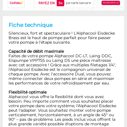
Fiche technique
Silencieux, fort et spectaculaire ! L'Alphacool Eisdecke
Brass est le haut de pompe parfait pour faire passer
votre pompe à l'étape suivante.
Capacité de débit maximale
Faites de votre pompe Alphacool DC-LT, Laing DDC,
Eispumpe VPP755 ou Laing D5 une pièce maîtresse
avec cet accessoire ! Grâce aux multiples filetages 1/4",
l'Alphacool Eisdecke est le compagnon universel de
chaque pompe. Avec l'accessoire Dual, vous pouvez
même connecter deux pompes en série et maximiser
les performances de votre refroidissement par eau.
Flexibilité optimale
Alphacool vous offre la flexibilité dont vous avez
besoin. Peu importe comment vous souhaitez placer
votre pompe dans votre système, l'Alphacool Eisdecke
peut l'adapter. Vous souhaitez monter votre pompe
verticalement, horizontalement, à un angle de 45° ou
90° – pas de problème. Les pieds inclus vous offrent la
plus grande variété possible d'options de montage