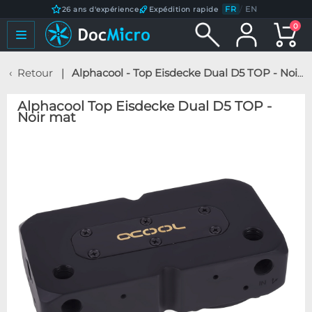
FR
/
EN
26 ans d'expérience
Expédition rapide
0
Retour
Alphacool - Top Eisdecke Dual D5 TOP - Noir mat
Alphacool Top Eisdecke Dual D5 TOP -
Noir mat