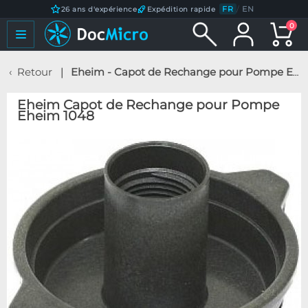
FR
/
EN
26 ans d'expérience
Expédition rapide
0
Retour
Eheim - Capot de Rechange pour Pompe Eheim 1048
Eheim Capot de Rechange pour Pompe
Eheim 1048