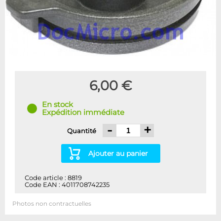
6,00 €
En stock
Expédition immédiate
-
+
Quantité
Ajouter au panier
Code article : 8819
Code EAN : 4011708742235
Photos non contractuelles