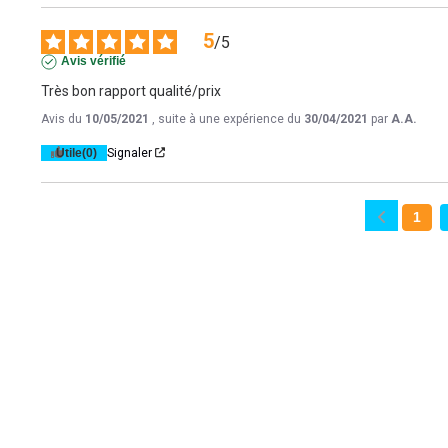
5
/
5
Avis vérifié
Très bon rapport qualité/prix
Avis du
10/05/2021
, suite à une expérience du
30/04/2021
par
A.A.
Utile
(0)
Signaler
1