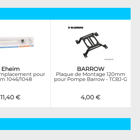
Eheim
BARROW
emplacement pour
Plaque de Montage 120mm
im 1046/1048
pour Pompe Barrow - TCBJ-G
11,40 €
4,00 €