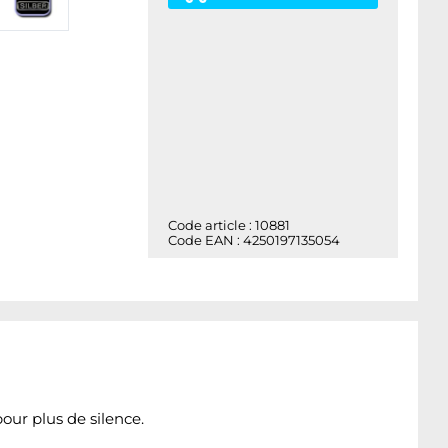
Code article : 10881
Code EAN : 4250197135054
pour plus de silence.