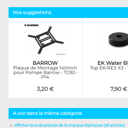
Nos suggestions
BARROW
EK Water B
Plaque de Montage 140mm
Top EK-RES X3 -
pour Pompe Barrow - TCBJ-
P14
3,20 €
7,90 €
A voir dans la même catégorie
Afficher tout les articles de la marque Alphacool (25 articles)