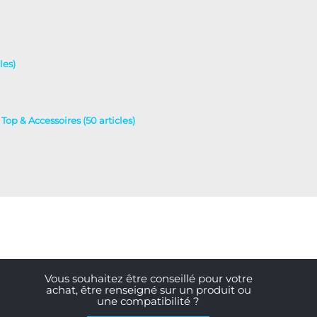
les)
 Top & Accessoires (50 articles)
Vous souhaitez être conseillé pour votre
achat, être renseigné sur un produit ou
une compatibilité ?