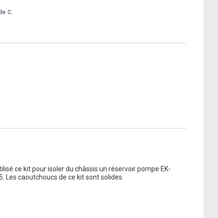
de C.
lisé ce kit pour isoler du châssis un réservoir pompe EK-
. Les caoutchoucs de ce kit sont solides.