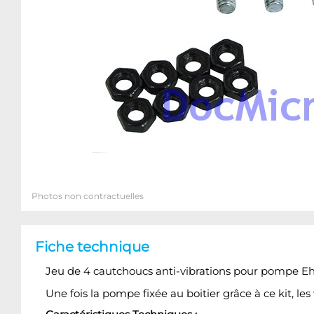
Photos non contractuelles
Fiche technique
Jeu de 4 cautchoucs anti-vibrations pour pompe Eh
Une fois la pompe fixée au boitier grâce à ce kit, le