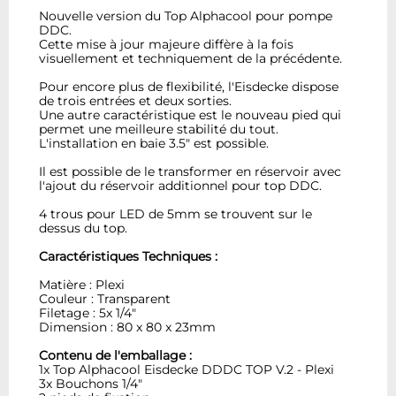
Nouvelle version du Top Alphacool pour pompe
DDC.
Cette
mise à jour majeure
diffère
à la fois
visuellement
et techniquement de la précédente
.
Pour
encore plus de flexibilité
,
l'
Eisdecke
dispose
de trois
entrées et deux sorties
.
Une autre caractéristique est
le nouveau pied qui
permet
une meilleure stabilité du tout
.
L'i
nstallation
en baie
3.5"
est
possible.
Il est possible de le transformer en réservoir avec
l'ajout du réservoir additionnel pour top DDC
.
4 trous pour LED de 5mm se trouvent sur le
dessus du top.
Caractéristiques Techniques :
Matière : Plexi
Couleur : Transparent
Filetage : 5x 1/4"
Dimension : 80 x 80 x 23mm
Contenu de l'emballage :
1x Top Alphacool Eisdecke DDDC TOP V.2 - Plexi
3x Bouchons 1/4"