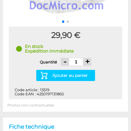
29,90 €
En stock
Expédition immédiate
-
+
Quantité
Ajouter au panier
Code article : 13519
Code EAN : 4250197131865
Photos non contractuelles
Fiche technique