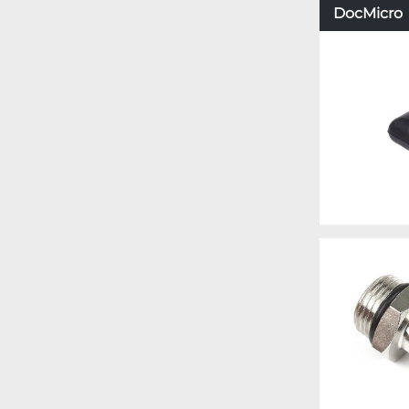
DocMicro –