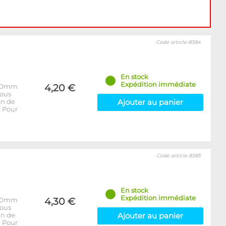
Code article 8384
En stock
Expédition immédiate
e 10mm
4,20 €
vous
in de
Ajouter au panier
. Pour
Code article 8385
En stock
Expédition immédiate
e 10mm
4,30 €
vous
in de
Ajouter au panier
. Pour