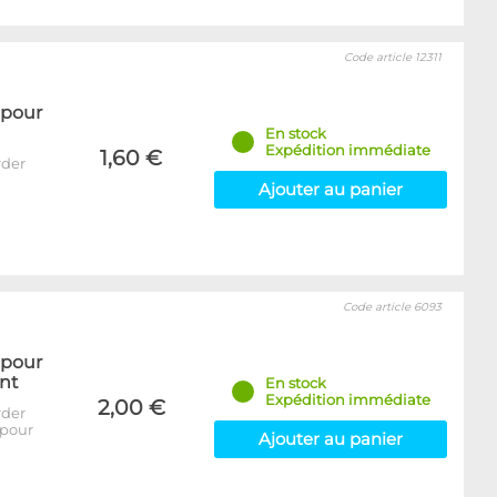
Code article 12311
 pour
En stock
Expédition immédiate
1,60 €
rder
Ajouter au panier
Code article 6093
 pour
nt
En stock
Expédition immédiate
2,00 €
rder
 pour
Ajouter au panier