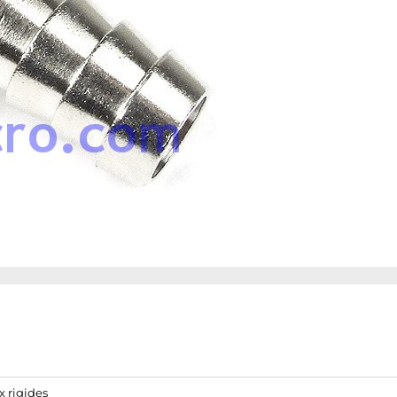
x rigides