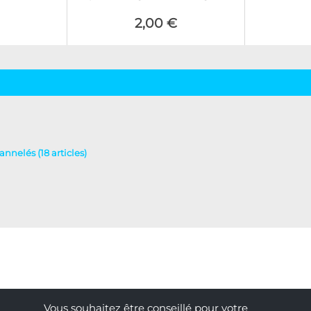
2,00 €
nnelés (18 articles)
Vous souhaitez être conseillé pour votre