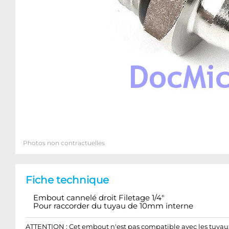
Photos non contractuelles
Fiche technique
Embout cannelé droit Filetage 1/4"
Pour raccorder du tuyau de 10mm interne
ATTENTION : Cet embout n'est pas compatible avec les tuyau