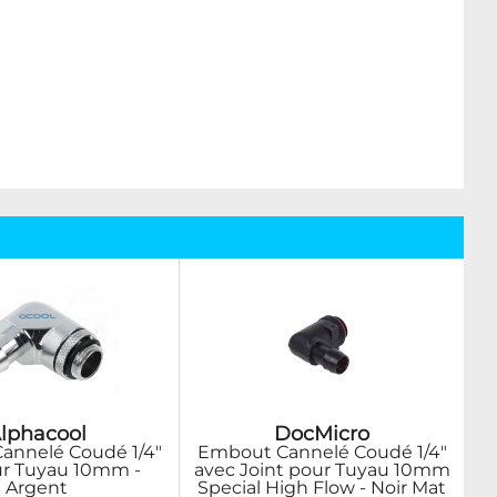
lphacool
DocMicro
annelé Coudé 1/4"
Embout Cannelé Coudé 1/4"
ur Tuyau 10mm -
avec Joint pour Tuyau 10mm
Argent
Special High Flow - Noir Mat