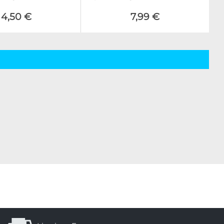
4,50 €
7,99 €