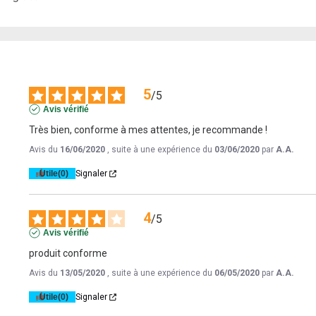
5
/
5
Avis vérifié
Très bien, conforme à mes attentes, je recommande !
Avis du
16/06/2020
, suite à une expérience du
03/06/2020
par
A.A.
Utile
(0)
Signaler
4
/
5
Avis vérifié
produit conforme
Avis du
13/05/2020
, suite à une expérience du
06/05/2020
par
A.A.
Utile
(0)
Signaler