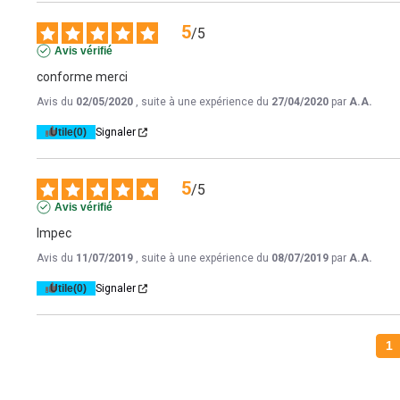
5
/
5
Avis vérifié
conforme merci
Avis du
02/05/2020
, suite à une expérience du
27/04/2020
par
A.A.
Utile
(0)
Signaler
5
/
5
Avis vérifié
Impec
Avis du
11/07/2019
, suite à une expérience du
08/07/2019
par
A.A.
Utile
(0)
Signaler
1