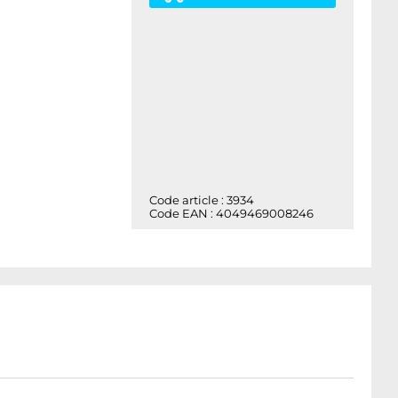
Code article : 3934
Code EAN : 4049469008246