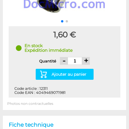
1,60 €
En stock
Expédition immédiate
-
+
Quantité
Ajouter au panier
Code article : 12311
Code EAN : 4049469071981
Photos non contractuelles
Fiche technique