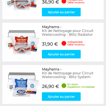
36,90 €
Délai inconnu
Ajouter au panier
Mayhems
-
Kit de Nettoyage pour Circuit
Watercooling - Blitz Radiator
Indisponible
31,90 €
Délai inconnu
Ajouter au panier
Mayhems
-
Kit de Nettoyage pour Circuit
Watercooling - Blitz System
En stock
26,90 €
Expédition immédiate
Ajouter au panier