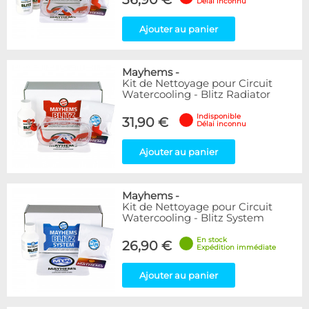
Délai inconnu
Ajouter au panier
Mayhems
-
Kit de Nettoyage pour Circuit
Watercooling - Blitz Radiator
Indisponible
31,90 €
Délai inconnu
Ajouter au panier
Mayhems
-
Kit de Nettoyage pour Circuit
Watercooling - Blitz System
En stock
26,90 €
Expédition immédiate
Ajouter au panier