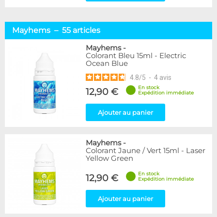
Mayhems – 55 articles
Mayhems
-
Colorant Bleu 15ml - Electric
Ocean Blue
4.8
/
5
-
4
avis
En stock
12,90 €
Expédition immédiate
Ajouter au panier
Mayhems
-
Colorant Jaune / Vert 15ml - Laser
Yellow Green
En stock
12,90 €
Expédition immédiate
Ajouter au panier