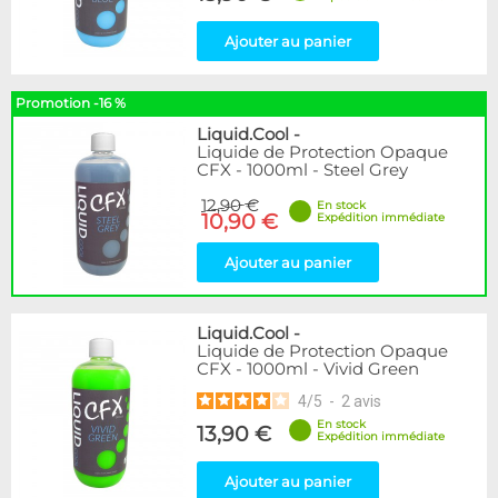
Ajouter au panier
Promotion -16 %
Liquid.Cool
-
Liquide de Protection Opaque
CFX - 1000ml - Steel Grey
12,90 €
En stock
10,90 €
Expédition immédiate
Ajouter au panier
Liquid.Cool
-
Liquide de Protection Opaque
CFX - 1000ml - Vivid Green
4
/
5
-
2
avis
En stock
13,90 €
Expédition immédiate
Ajouter au panier