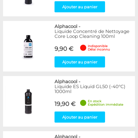
Ajouter au panier
Alphacool
-
Liquide Concentré de Nettoyage
Core Loop Cleaning 100ml
Indisponible
9,90 €
Délai inconnu
Ajouter au panier
Alphacool
-
Liquide ES Liquid GL50 (-40°C)
1000ml
En stock
19,90 €
Expédition immédiate
Ajouter au panier
Alphacool
-