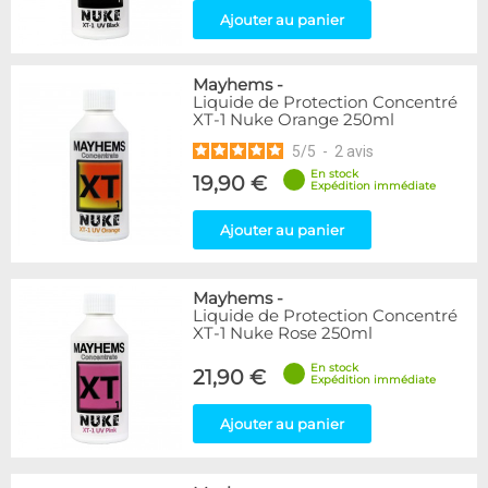
Ajouter au panier
Mayhems
-
Liquide de Protection Concentré
XT-1 Nuke Orange 250ml
5
/
5
-
2
avis
En stock
19,90 €
Expédition immédiate
Ajouter au panier
Mayhems
-
Liquide de Protection Concentré
XT-1 Nuke Rose 250ml
En stock
21,90 €
Expédition immédiate
Ajouter au panier