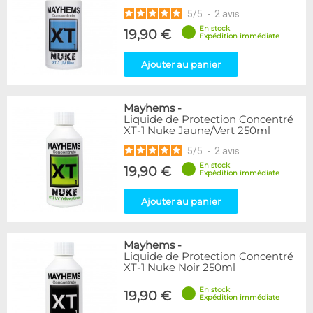
5
/
5
-
2
avis
En stock
19,90 €
Expédition immédiate
Ajouter au panier
Mayhems
-
Liquide de Protection Concentré
XT-1 Nuke Jaune/Vert 250ml
5
/
5
-
2
avis
En stock
19,90 €
Expédition immédiate
Ajouter au panier
Mayhems
-
Liquide de Protection Concentré
XT-1 Nuke Noir 250ml
En stock
19,90 €
Expédition immédiate