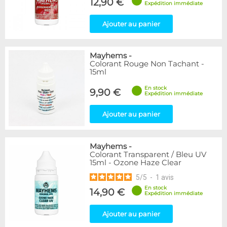
12,90 €
Expédition immédiate
Ajouter au panier
Mayhems
-
Colorant Rouge Non Tachant -
15ml
En stock
9,90 €
Expédition immédiate
Ajouter au panier
Mayhems
-
Colorant Transparent / Bleu UV
15ml - Ozone Haze Clear
5
/
5
-
1
avis
En stock
14,90 €
Expédition immédiate
Ajouter au panier