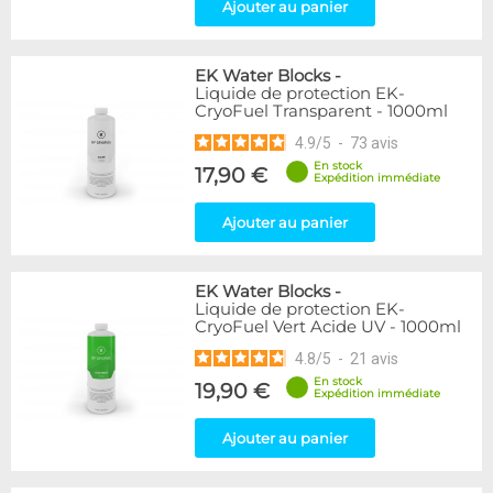
Ajouter au panier
EK Water Blocks
-
Liquide de protection EK-
CryoFuel Transparent - 1000ml
4.9
/
5
-
73
avis
En stock
17,90 €
Expédition immédiate
Ajouter au panier
EK Water Blocks
-
Liquide de protection EK-
CryoFuel Vert Acide UV - 1000ml
4.8
/
5
-
21
avis
En stock
19,90 €
Expédition immédiate
Ajouter au panier