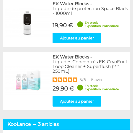
EK Water Blocks
-
Liquide de protection Space Black
- 1000ml
En stock
19,90 €
Expédition immédiate
Ajouter au panier
EK Water Blocks
-
Liquides Concentrés EK-CryoFuel
Loop Cleaner + Superflush (2 *
250mL)
5
/
5
-
5
avis
En stock
29,90 €
Expédition immédiate
Ajouter au panier
KooLance – 3 articles