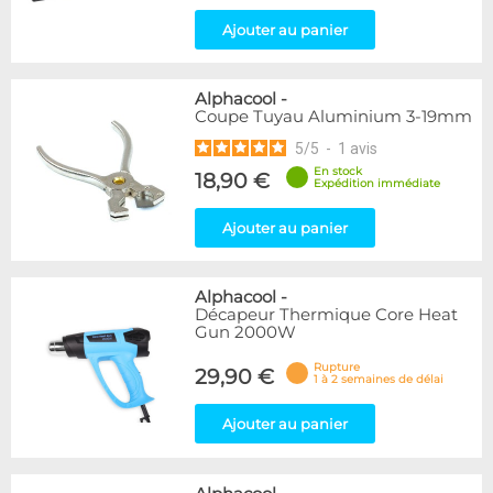
Ajouter au panier
Alphacool
-
Coupe Tuyau Aluminium 3-19mm
5
/
5
-
1
avis
En stock
18,90 €
Expédition immédiate
Ajouter au panier
Alphacool
-
Décapeur Thermique Core Heat
Gun 2000W
Rupture
29,90 €
1 à 2 semaines de délai
Ajouter au panier