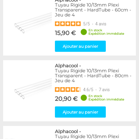
Alphacool
-
Tuyau Rigide 10/13mm Plexi
Transparent - HardTube - 60cm -
Jeu de 4
5
/
5
-
4
avis
En stock
15,90 €
Expédition immédiate
Ajouter au panier
Alphacool
-
Tuyau Rigide 10/13mm Plexi
Transparent - HardTube - 80cm -
Jeu de 4
4.6
/
5
-
7
avis
En stock
20,90 €
Expédition immédiate
Ajouter au panier
Alphacool
-
Tuyau Rigide 10/13mm Plexi