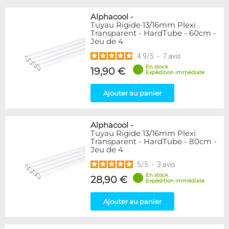
Alphacool
-
Tuyau Rigide 13/16mm Plexi
Transparent - HardTube - 60cm -
Jeu de 4
4.9
/
5
-
7
avis
En stock
19,90 €
Expédition immédiate
Ajouter au panier
Alphacool
-
Tuyau Rigide 13/16mm Plexi
Transparent - HardTube - 80cm -
Jeu de 4
5
/
5
-
3
avis
En stock
28,90 €
Expédition immédiate
Ajouter au panier