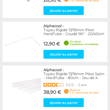
26,90 €
1 à 2 semaines de délai
Ajouter au panier
Alphacool
-
Tuyau Rigide 13/16mm Plexi
HardTube - Coudé 90° - 20/40cm
En stock
12,90 €
Expédition immédiate
Ajouter au panier
Alphacool
-
Tuyau Rigide 13/16mm Plexi Satin
- HardTube - 80cm - Jeu de 4
3.5
/
5
-
2
avis
Rupture
38,90 €
1 à 2 semaines de délai
Ajouter au panier