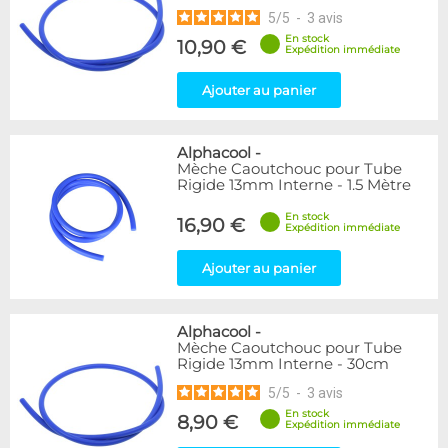
5
/
5
-
3
avis
En stock
10,90 €
Expédition immédiate
Ajouter au panier
Alphacool
-
Mèche Caoutchouc pour Tube
Rigide 13mm Interne - 1.5 Mètre
En stock
16,90 €
Expédition immédiate
Ajouter au panier
Alphacool
-
Mèche Caoutchouc pour Tube
Rigide 13mm Interne - 30cm
5
/
5
-
3
avis
En stock
8,90 €
Expédition immédiate