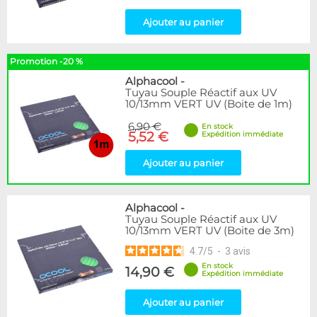
Ajouter au panier
Promotion -20 %
Alphacool
-
Tuyau Souple Réactif aux UV
10/13mm VERT UV (Boite de 1m)
6,90 €
En stock
5,52 €
Expédition immédiate
Ajouter au panier
Alphacool
-
Tuyau Souple Réactif aux UV
10/13mm VERT UV (Boite de 3m)
4.7
/
5
-
3
avis
En stock
14,90 €
Expédition immédiate
Ajouter au panier