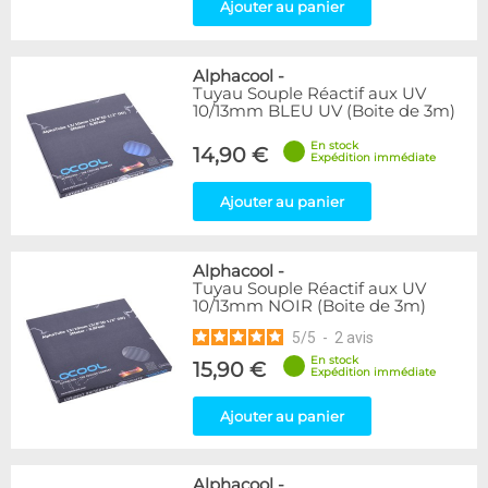
Ajouter au panier
Alphacool
-
Tuyau Souple Réactif aux UV
10/13mm BLEU UV (Boite de 3m)
En stock
14,90 €
Expédition immédiate
Ajouter au panier
Alphacool
-
Tuyau Souple Réactif aux UV
10/13mm NOIR (Boite de 3m)
5
/
5
-
2
avis
En stock
15,90 €
Expédition immédiate
Ajouter au panier
Alphacool
-