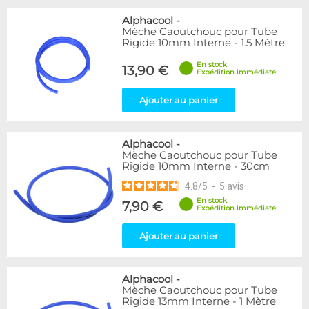
Alphacool
-
Mèche Caoutchouc pour Tube
Rigide 10mm Interne - 1.5 Mètre
En stock
13,90 €
Expédition immédiate
Ajouter au panier
Alphacool
-
Mèche Caoutchouc pour Tube
Rigide 10mm Interne - 30cm
4.8
/
5
-
5
avis
En stock
7,90 €
Expédition immédiate
Ajouter au panier
Alphacool
-
Mèche Caoutchouc pour Tube
Rigide 13mm Interne - 1 Mètre