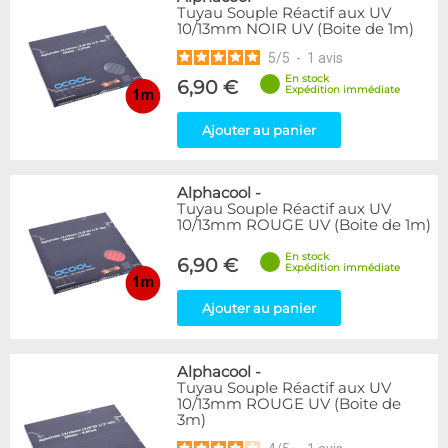
Tuyau Souple Réactif aux UV
10/13mm NOIR UV (Boite de 1m)
5
/
5
-
1
avis
En stock
6,90 €
Expédition immédiate
Ajouter au panier
Alphacool
-
Tuyau Souple Réactif aux UV
10/13mm ROUGE UV (Boite de 1m)
En stock
6,90 €
Expédition immédiate
Ajouter au panier
Alphacool
-
Tuyau Souple Réactif aux UV
10/13mm ROUGE UV (Boite de
3m)