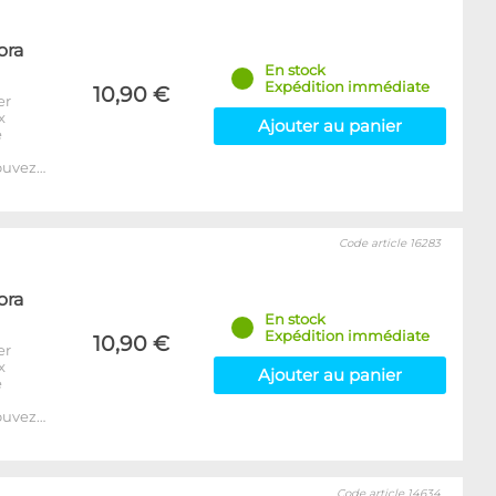
ora
En stock
Expédition immédiate
10,90 €
er
x
Ajouter au panier
e
ouvez…
Code article 16283
ora
En stock
Expédition immédiate
10,90 €
er
x
Ajouter au panier
e
ouvez…
Code article 14634