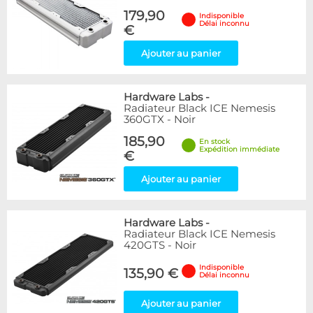
179,90
Indisponible
Délai inconnu
€
Ajouter au panier
Hardware Labs
-
Radiateur Black ICE Nemesis
360GTX - Noir
185,90
En stock
Expédition immédiate
€
Ajouter au panier
Hardware Labs
-
Radiateur Black ICE Nemesis
420GTS - Noir
Indisponible
135,90 €
Délai inconnu
Ajouter au panier