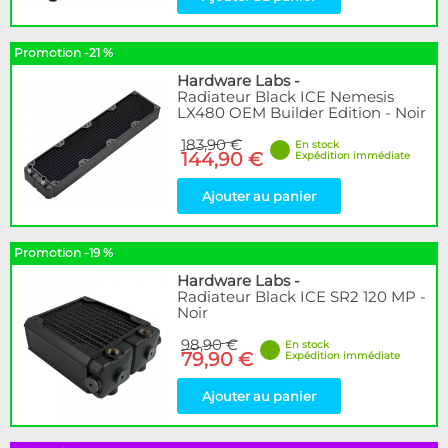
Promotion -21 %
Hardware Labs
-
Radiateur Black ICE Nemesis
LX480 OEM Builder Edition - Noir
183,90 €
En stock
144,90 €
Expédition immédiate
Ajouter au panier
Promotion -19 %
Hardware Labs
-
Radiateur Black ICE SR2 120 MP -
Noir
98,90 €
En stock
79,90 €
Expédition immédiate
Ajouter au panier