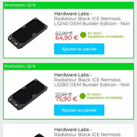
Promotion -22 %
Hardware Labs
-
Radiateur Black ICE Nemesis
LS240 OEM Builder Edition - Noir
82,90 €
En stock
64,90 €
Expédition immédiate
Ajouter au panier
Promotion -22 %
Hardware Labs
-
Radiateur Black ICE Nemesis
LS280 OEM Builder Edition - Noir
97,90 €
En stock
75,90 €
Expédition immédiate
Ajouter au panier
Hardware Labs
-
Radiateur Black ICE Nemesis