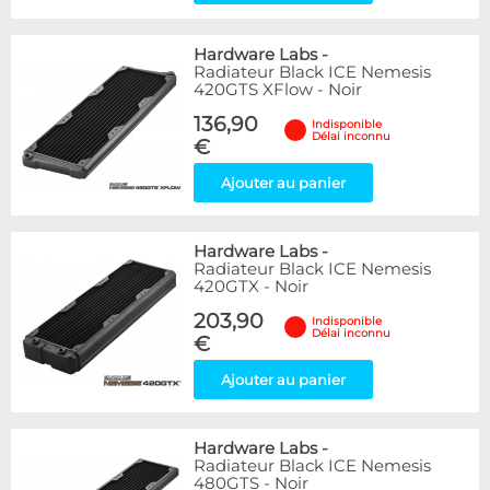
Hardware Labs
-
Radiateur Black ICE Nemesis
420GTS XFlow - Noir
136,90
Indisponible
Délai inconnu
€
Ajouter au panier
Hardware Labs
-
Radiateur Black ICE Nemesis
420GTX - Noir
203,90
Indisponible
Délai inconnu
€
Ajouter au panier
Hardware Labs
-
Radiateur Black ICE Nemesis
480GTS - Noir