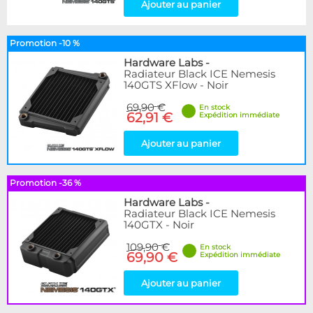
Ajouter au panier
Promotion -10 %
Hardware Labs
-
Radiateur Black ICE Nemesis
140GTS XFlow - Noir
69,90 €
En stock
62,91 €
Expédition immédiate
Ajouter au panier
Promotion -36 %
Hardware Labs
-
Radiateur Black ICE Nemesis
140GTX - Noir
109,90 €
En stock
69,90 €
Expédition immédiate
Ajouter au panier