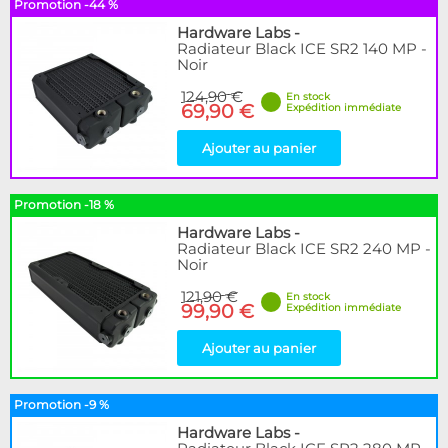
Promotion -44 %
Hardware Labs
-
Radiateur Black ICE SR2 140 MP -
Noir
124,90 €
En stock
69,90 €
Expédition immédiate
Ajouter au panier
Promotion -18 %
Hardware Labs
-
Radiateur Black ICE SR2 240 MP -
Noir
121,90 €
En stock
99,90 €
Expédition immédiate
Ajouter au panier
Promotion -9 %
Hardware Labs
-