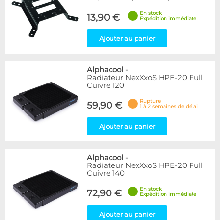
En stock
13,90 €
Expédition immédiate
Ajouter au panier
Alphacool
-
Radiateur NexXxoS HPE-20 Full
Cuivre 120
Rupture
59,90 €
1 à 2 semaines de délai
Ajouter au panier
Alphacool
-
Radiateur NexXxoS HPE-20 Full
Cuivre 140
En stock
72,90 €
Expédition immédiate
Ajouter au panier