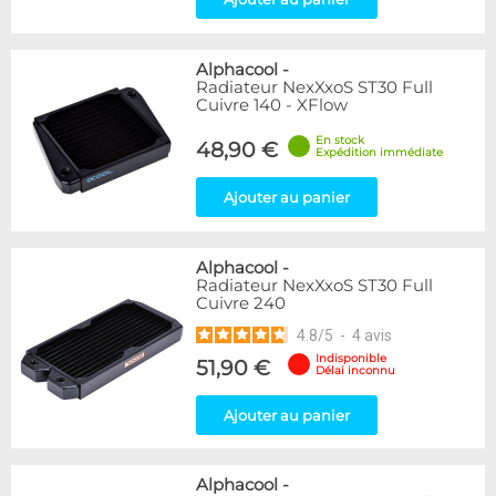
Alphacool
-
Radiateur NexXxoS ST30 Full
Cuivre 140 - XFlow
En stock
48,90 €
Expédition immédiate
Ajouter au panier
Alphacool
-
Radiateur NexXxoS ST30 Full
Cuivre 240
4.8
/
5
-
4
avis
Indisponible
51,90 €
Délai inconnu
Ajouter au panier
Alphacool
-