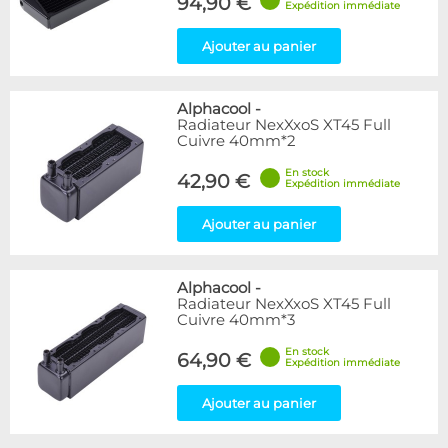
94,90 €
Expédition immédiate
Ajouter au panier
Alphacool
-
Radiateur NexXxoS XT45 Full
Cuivre 40mm*2
En stock
42,90 €
Expédition immédiate
Ajouter au panier
Alphacool
-
Radiateur NexXxoS XT45 Full
Cuivre 40mm*3
En stock
64,90 €
Expédition immédiate
Ajouter au panier