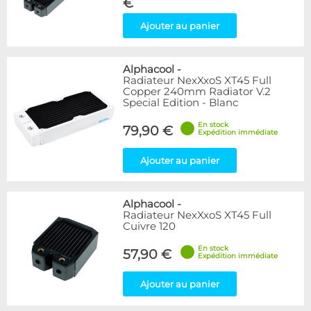
€
Ajouter au panier
Alphacool
-
Radiateur NexXxoS XT45 Full
Copper 240mm Radiator V.2
Special Edition - Blanc
En stock
79,90 €
Expédition immédiate
Ajouter au panier
Alphacool
-
Radiateur NexXxoS XT45 Full
Cuivre 120
En stock
57,90 €
Expédition immédiate
Ajouter au panier