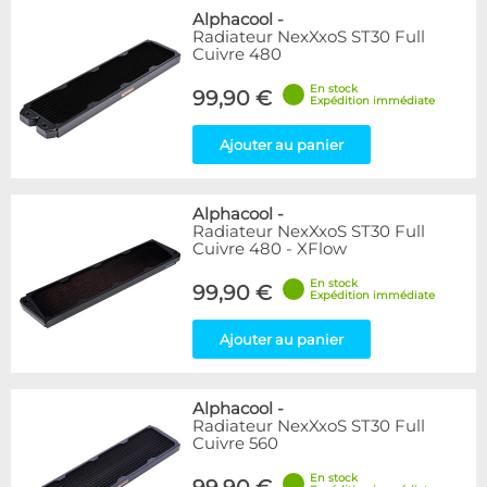
Alphacool
-
Radiateur NexXxoS ST30 Full
Cuivre 480
En stock
99,90 €
Expédition immédiate
Ajouter au panier
Alphacool
-
Radiateur NexXxoS ST30 Full
Cuivre 480 - XFlow
En stock
99,90 €
Expédition immédiate
Ajouter au panier
Alphacool
-
Radiateur NexXxoS ST30 Full
Cuivre 560
En stock