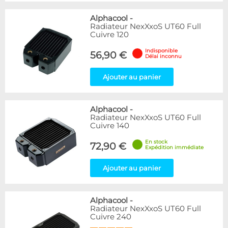
Alphacool
-
Radiateur NexXxoS UT60 Full
Cuivre 120
Indisponible
56,90 €
Délai inconnu
Ajouter au panier
Alphacool
-
Radiateur NexXxoS UT60 Full
Cuivre 140
En stock
72,90 €
Expédition immédiate
Ajouter au panier
Alphacool
-
Radiateur NexXxoS UT60 Full
Cuivre 240