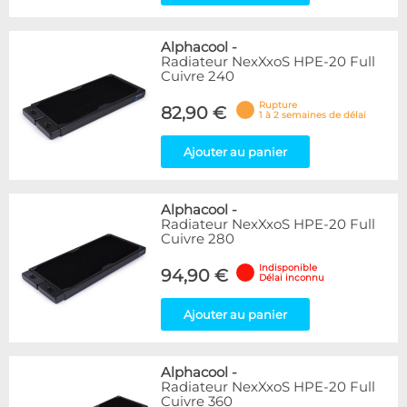
Alphacool
-
Radiateur NexXxoS HPE-20 Full
Cuivre 240
Rupture
82,90 €
1 à 2 semaines de délai
Ajouter au panier
Alphacool
-
Radiateur NexXxoS HPE-20 Full
Cuivre 280
Indisponible
94,90 €
Délai inconnu
Ajouter au panier
Alphacool
-
Radiateur NexXxoS HPE-20 Full
Cuivre 360