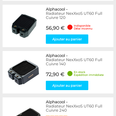
Alphacool
-
Radiateur NexXxoS UT60 Full
Cuivre 120
Indisponible
56,90 €
Délai inconnu
Ajouter au panier
Alphacool
-
Radiateur NexXxoS UT60 Full
Cuivre 140
En stock
72,90 €
Expédition immédiate
Ajouter au panier
Alphacool
-
Radiateur NexXxoS UT60 Full
Cuivre 240