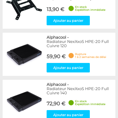
En stock
13,90 €
Expédition immédiate
Ajouter au panier
Alphacool
-
Radiateur NexXxoS HPE-20 Full
Cuivre 120
Rupture
59,90 €
1 à 2 semaines de délai
Ajouter au panier
Alphacool
-
Radiateur NexXxoS HPE-20 Full
Cuivre 140
En stock
72,90 €
Expédition immédiate
Ajouter au panier