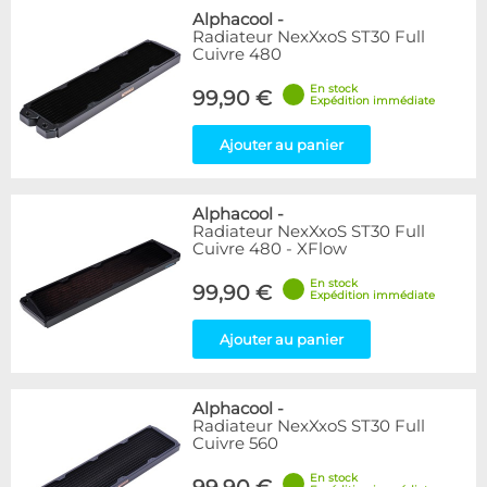
Alphacool
-
Radiateur NexXxoS ST30 Full
Cuivre 480
En stock
99,90 €
Expédition immédiate
Ajouter au panier
Alphacool
-
Radiateur NexXxoS ST30 Full
Cuivre 480 - XFlow
En stock
99,90 €
Expédition immédiate
Ajouter au panier
Alphacool
-
Radiateur NexXxoS ST30 Full
Cuivre 560
En stock