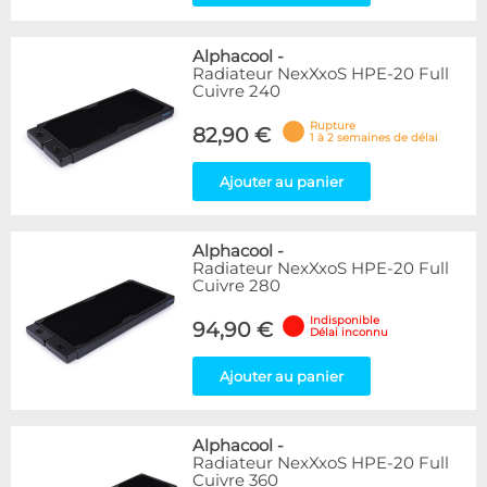
Alphacool
-
Radiateur NexXxoS HPE-20 Full
Cuivre 240
Rupture
82,90 €
1 à 2 semaines de délai
Ajouter au panier
Alphacool
-
Radiateur NexXxoS HPE-20 Full
Cuivre 280
Indisponible
94,90 €
Délai inconnu
Ajouter au panier
Alphacool
-
Radiateur NexXxoS HPE-20 Full
Cuivre 360