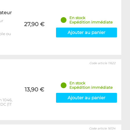
ateur
En stock
ur
Expédition immédiate
27,90 €
Ajouter au panier
able ou
Code article 11622
En stock
Expédition immédiate
13,90 €
Ajouter au panier
m 1046,
DC (1T
Code article 16134