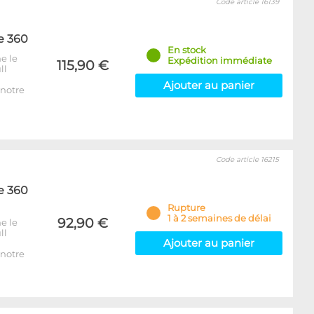
Code article 16139
e 360
En stock
e le
Expédition immédiate
115,90 €
ll
Ajouter au panier
notre
Code article 16215
e 360
Rupture
1 à 2 semaines de délai
92,90 €
e le
ll
Ajouter au panier
notre