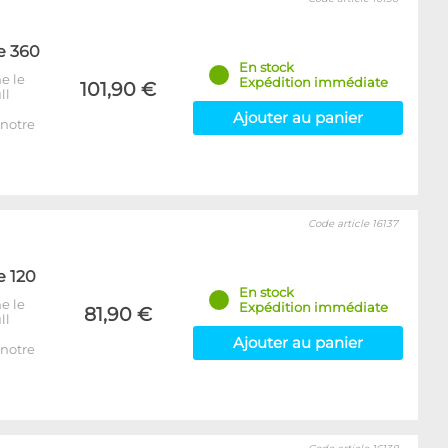
e 360
En stock
e le
Expédition immédiate
101,90 €
ll
Ajouter au panier
notre
Code article 16137
e 120
En stock
e le
Expédition immédiate
81,90 €
ll
Ajouter au panier
notre