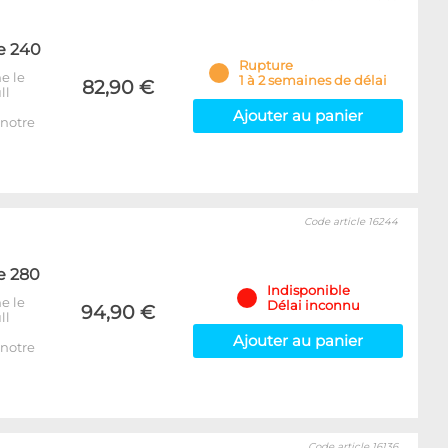
e 240
Rupture
e le
1 à 2 semaines de délai
82,90 €
ll
Ajouter au panier
notre
Code article 16244
e 280
Indisponible
e le
Délai inconnu
94,90 €
ll
Ajouter au panier
notre
Code article 16136