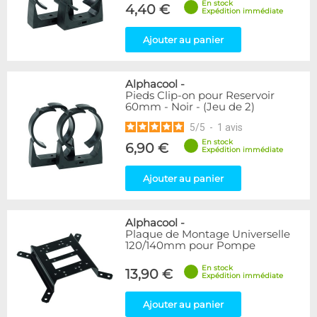
En stock
4,40 €
Expédition immédiate
Ajouter au panier
Alphacool
-
Pieds Clip-on pour Reservoir
60mm - Noir - (Jeu de 2)
5
/
5
-
1
avis
En stock
6,90 €
Expédition immédiate
Ajouter au panier
Alphacool
-
Plaque de Montage Universelle
120/140mm pour Pompe
En stock
13,90 €
Expédition immédiate
Ajouter au panier