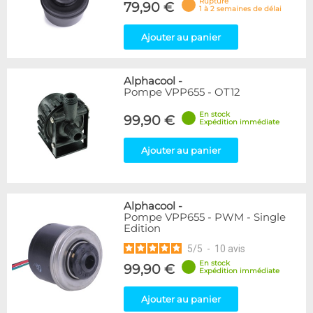
Rupture
79,90 €
1 à 2 semaines de délai
Ajouter au panier
Alphacool
-
Pompe VPP655 - OT12
En stock
99,90 €
Expédition immédiate
Ajouter au panier
Alphacool
-
Pompe VPP655 - PWM - Single
Edition
5
/
5
-
10
avis
En stock
99,90 €
Expédition immédiate
Ajouter au panier