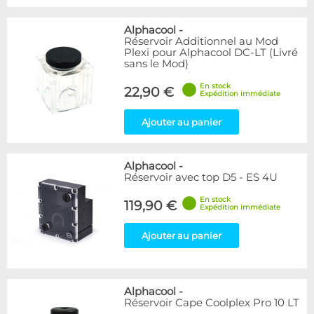
Alphacool
-
Réservoir Additionnel au Mod
Plexi pour Alphacool DC-LT (Livré
sans le Mod)
En stock
22,90 €
Expédition immédiate
Ajouter au panier
Alphacool
-
Réservoir avec top D5 - ES 4U
En stock
119,90 €
Expédition immédiate
Ajouter au panier
Alphacool
-
Réservoir Cape Coolplex Pro 10 LT