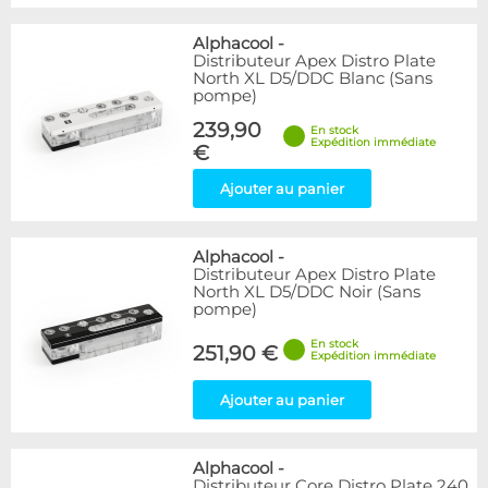
Alphacool
-
Distributeur Apex Distro Plate
North XL D5/DDC Blanc (Sans
pompe)
239,90
En stock
Expédition immédiate
€
Ajouter au panier
Alphacool
-
Distributeur Apex Distro Plate
North XL D5/DDC Noir (Sans
pompe)
En stock
251,90 €
Expédition immédiate
Ajouter au panier
Alphacool
-
Distributeur Core Distro Plate 240