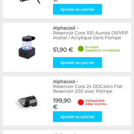
Ajouter au panier
Alphacool
-
Réservoir Core 100 Aurora D5/VPP
Acetal / Acrylique Sans Pompe
En stock
51,90 €
Expédition immédiate
Ajouter au panier
Alphacool
-
Réservoir Core 2x DDCzero Flat
Reservoir 200 avec Pompe
199,90
Indisponible
Délai inconnu
€
Ajouter au panier