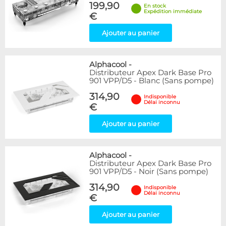
199,90
En stock
Expédition immédiate
€
Ajouter au panier
Alphacool
-
Distributeur Apex Dark Base Pro
901 VPP/D5 - Blanc (Sans pompe)
314,90
Indisponible
Délai inconnu
€
Ajouter au panier
Alphacool
-
Distributeur Apex Dark Base Pro
901 VPP/D5 - Noir (Sans pompe)
314,90
Indisponible
Délai inconnu
€
Ajouter au panier