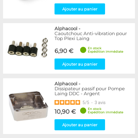
Ajouter au panier
Alphacool
-
Caoutchouc Anti-vibration pour
Top Plexi Laing
En stock
6,90 €
Expédition immédiate
Ajouter au panier
Alphacool
-
Dissipateur passif pour Pompe
Laing DDC - Argent
5
/
5
-
3
avis
En stock
10,90 €
Expédition immédiate
Ajouter au panier