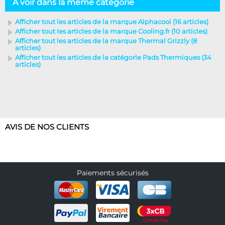
A voir dans la même catégorie
Afficher tout les articles de la marque Alphacool (16 articles)
Afficher tout les articles de la marque Cooling.fr (10 articles)
Afficher tout les articles de la marque Thermal Grizzly (8
articles)
Afficher tout les articles de la catégorie Pads Thermiques (34
articles)
AVIS DE NOS CLIENTS
Paiements sécurisés