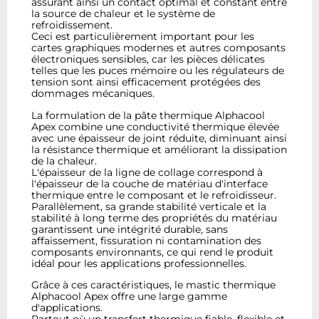
assurant ainsi un contact optimal et constant entre
la source de chaleur et le système de
refroidissement.
Ceci est particulièrement important pour les
cartes graphiques modernes et autres composants
électroniques sensibles, car les pièces délicates
telles que les puces mémoire ou les régulateurs de
tension sont ainsi efficacement protégées des
dommages mécaniques.
La formulation de la pâte thermique Alphacool
Apex combine une conductivité thermique élevée
avec une épaisseur de joint réduite, diminuant ainsi
la résistance thermique et améliorant la dissipation
de la chaleur.
L'épaisseur de la ligne de collage correspond à
l'épaisseur de la couche de matériau d'interface
thermique entre le composant et le refroidisseur.
Parallèlement, sa grande stabilité verticale et la
stabilité à long terme des propriétés du matériau
garantissent une intégrité durable, sans
affaissement, fissuration ni contamination des
composants environnants, ce qui rend le produit
idéal pour les applications professionnelles.
Grâce à ces caractéristiques, le mastic thermique
Alphacool Apex offre une large gamme
d'applications.
Partout où un transfert thermique fiable, flexible et