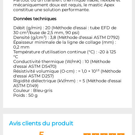
mécaniquement doux est requis, le mastic Apex
constitue une solution performante.
Données techniques
Débit (g/min) : 20 (Méthode d'essai : tube EFD de
30 cm³/buse de 2,5 mm, 90 psi)
Densité (g/cm³) : 3,8 (Méthode d'essai ASTM D792)
Épaisseur minimale de la ligne de collage (mm) :
0,2 mm
Température d'utilisation continue (°C) : -20 à 125
°C
Conductivité thermique (W/mK) : 10 (Méthode
d'essai ASTM D5470)
Résistivité volumique (O·cm) : = 1,0 × 10¹³ (Méthode
d'essai ASTM D257)
Rigidité diélectrique (kV/mm) : = 5 (Méthode d'essai
ASTM D149)
Couleur : Bleu-gris
Poids : 50 g
Avis clients du produit