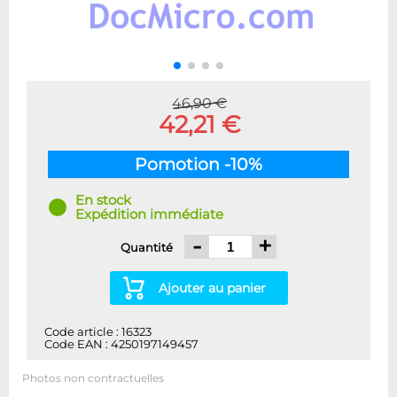
46,90 €
42,21 €
Pomotion -10%
En stock
Expédition immédiate
-
+
Quantité
Ajouter au panier
Code article : 16323
Code EAN : 4250197149457
Photos non contractuelles