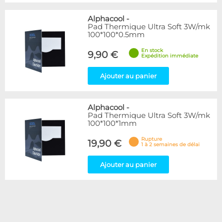
Alphacool
-
Pad Thermique Ultra Soft 3W/mk
100*100*0.5mm
En stock
9,90 €
Expédition immédiate
Ajouter au panier
Alphacool
-
Pad Thermique Ultra Soft 3W/mk
100*100*1mm
Rupture
19,90 €
1 à 2 semaines de délai
Ajouter au panier