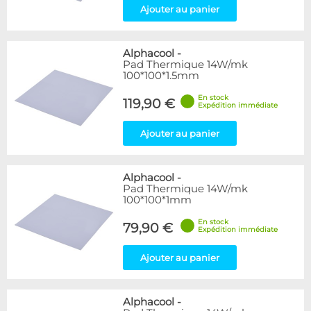
Ajouter au panier
Alphacool
-
Pad Thermique 14W/mk
100*100*1.5mm
En stock
119,90 €
Expédition immédiate
Ajouter au panier
Alphacool
-
Pad Thermique 14W/mk
100*100*1mm
En stock
79,90 €
Expédition immédiate
Ajouter au panier
Alphacool
-