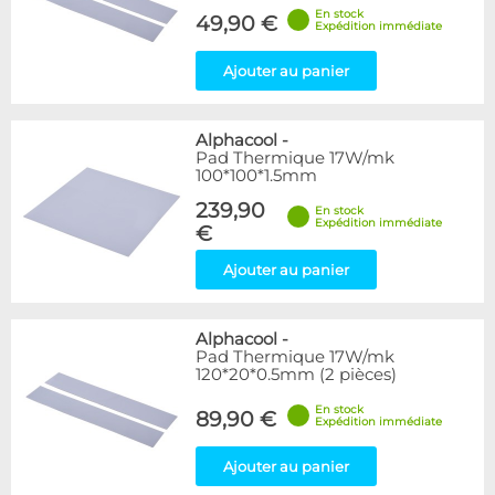
En stock
49,90 €
Expédition immédiate
Ajouter au panier
Alphacool
-
Pad Thermique 17W/mk
100*100*1.5mm
239,90
En stock
Expédition immédiate
€
Ajouter au panier
Alphacool
-
Pad Thermique 17W/mk
120*20*0.5mm (2 pièces)
En stock
89,90 €
Expédition immédiate
Ajouter au panier