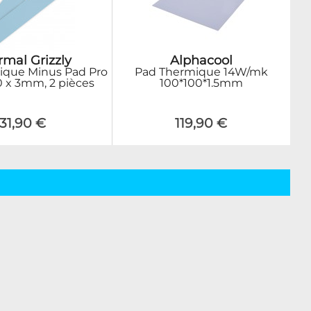
rmal Grizzly
Alphacool
ique Minus Pad Pro
Pad Thermique 14W/mk
20 x 3mm, 2 pièces
100*100*1.5mm
31,90 €
119,90 €