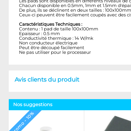
Les pads sont disponibles en différents niveaux de di
Chacun disponible en 0.5mm, 1mm et 1.5mm d'épais
De plus, ils se déclinent en deux tailles : 100x100
Ceux-ci peuvent être facilement coupés avec des ci
Caractéristiques Techniques :
Contenu : 1 pad de taille 100x100mm
Epaisseur : 0.5 mm
Conductivité thermique : 14 W/mk
Non conducteur électrique
Peut être découpé facilement
Ne pas utiliser pour le processeur
Avis clients du produit
Nos suggestions
Promo - 10%