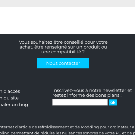
Vous souhaitez être conseillé pour votre
achat, être renseigné sur un produit ou
une compatibilité ?
Nous contacter
Inscrivez-vous à notre newsletter et
n d'accès
restez informé des bons plans :
n du site
naler un bug
 Internet d’article de refroidissement et de Modding pour ordinateur
ng permettant de réduire les nuisances sonores de votre PC et de pr