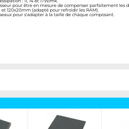
ssipation : 11, 14 et 17W/mk.
seur pour être en mesure de compenser parfaitement les di
mm et 120x20mm (adapté pour refroidir les RAM).
seaux pour s'adapter à la taille de chaque composant.