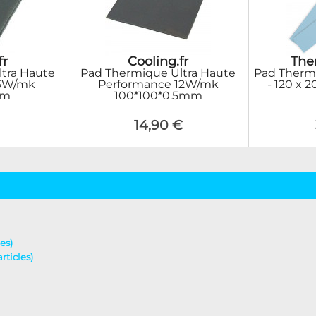
fr
Cooling.fr
The
tra Haute
Pad Thermique Ultra Haute
Pad Therm
 5W/mk
Performance 12W/mk
- 120 x 
mm
100*100*0.5mm
14,90 €
es)
rticles)