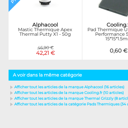
Alphacool
Cooling.
Mastic Thermique Apex
Pad Thermique Ul
Thermal Putty X1 - 50g
Performance
15*15*1.5
46,90 €
0,60 €
42,21 €
A voir dans la même catégorie
Afficher tout les articles de la marque Alphacool (16 articles)
Afficher tout les articles de la marque Cooling.fr (10 articles)
Afficher tout les articles de la marque Thermal Grizzly (8 articl
Afficher tout les articles de la catégorie Pads Thermiques (34 a