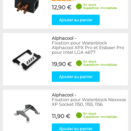
En stock
12,90 €
Expédition immédiate
Ajouter au panier
Alphacool
-
Fixation pour Waterblock
Alphacool XPX Pro et Eisbaer Pro
pour Intel LGA 4677
En stock
19,90 €
Expédition immédiate
Ajouter au panier
Alphacool
-
Fixation pour Waterblock Nexxxos
XP Socket 1150, 1155, 1156
En stock
11,90 €
Expédition immédiate
Ajouter au panier