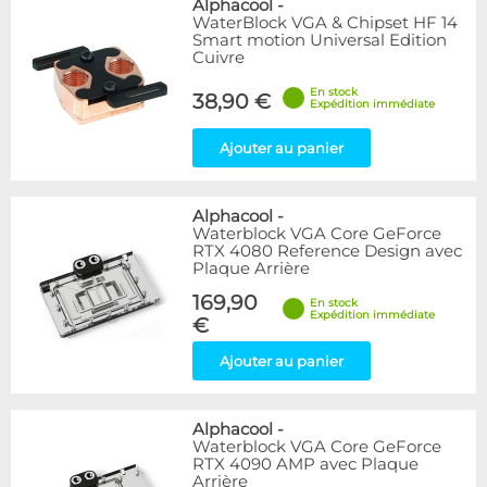
Alphacool
-
WaterBlock VGA & Chipset HF 14
Smart motion Universal Edition
Cuivre
En stock
38,90 €
Expédition immédiate
Ajouter au panier
Alphacool
-
Waterblock VGA Core GeForce
RTX 4080 Reference Design avec
Plaque Arrière
169,90
En stock
Expédition immédiate
€
Ajouter au panier
Alphacool
-
Waterblock VGA Core GeForce
RTX 4090 AMP avec Plaque
Arrière