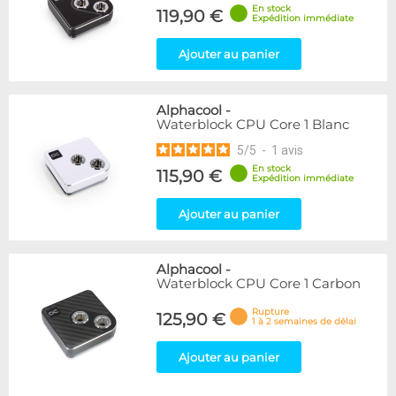
En stock
119,90 €
Expédition immédiate
Ajouter au panier
Alphacool
-
Waterblock CPU Core 1 Blanc
5
/
5
-
1
avis
En stock
115,90 €
Expédition immédiate
Ajouter au panier
Alphacool
-
Waterblock CPU Core 1 Carbon
Rupture
125,90 €
1 à 2 semaines de délai
Ajouter au panier