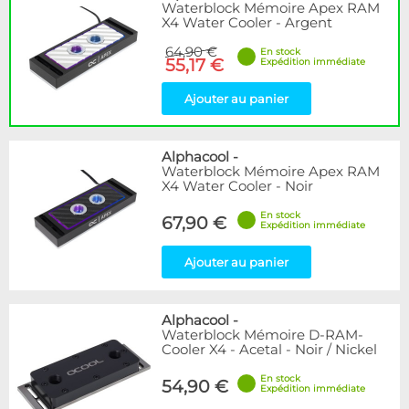
Waterblock Mémoire Apex RAM
X4 Water Cooler - Argent
64,90 €
En stock
55,17 €
Expédition immédiate
Ajouter au panier
Alphacool
-
Waterblock Mémoire Apex RAM
X4 Water Cooler - Noir
En stock
67,90 €
Expédition immédiate
Ajouter au panier
Alphacool
-
Waterblock Mémoire D-RAM-
Cooler X4 - Acetal - Noir / Nickel
En stock
54,90 €
Expédition immédiate