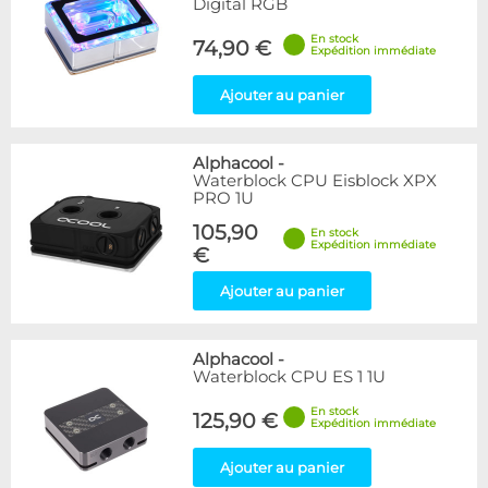
Digital RGB
En stock
74,90 €
Expédition immédiate
Ajouter au panier
Alphacool
-
Waterblock CPU Eisblock XPX
PRO 1U
105,90
En stock
Expédition immédiate
€
Ajouter au panier
Alphacool
-
Waterblock CPU ES 1 1U
En stock
125,90 €
Expédition immédiate
Ajouter au panier