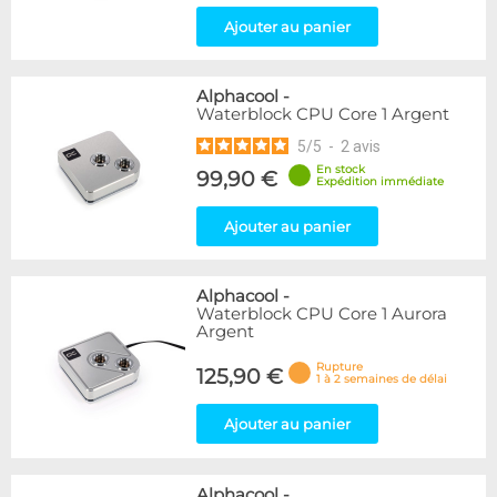
Ajouter au panier
Alphacool
-
Waterblock CPU Core 1 Argent
5
/
5
-
2
avis
En stock
99,90 €
Expédition immédiate
Ajouter au panier
Alphacool
-
Waterblock CPU Core 1 Aurora
Argent
Rupture
125,90 €
1 à 2 semaines de délai
Ajouter au panier
Alphacool
-