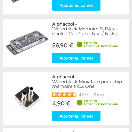
Ajouter au panier
Alphacool
-
Waterblock Mémoire D-RAM-
Cooler X4 - Plexi - Noir / Nickel
En stock
56,90 €
Expédition immédiate
Ajouter au panier
Alphacool
-
Waterblock Miniature pour chip
mémoire MCX One
4.5
/
5
-
2
avis
En stock
4,90 €
Expédition immédiate
Ajouter au panier