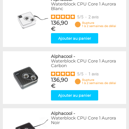
Waterblock CPU Core 1 Aurora
Blanc
5
/
5
-
2
avis
136,90
Rupture
1 à 2 semaines de délai
€
Ajouter au panier
Alphacool
-
Waterblock CPU Core 1 Aurora
Carbon
5
/
5
-
1
avis
136,90
Rupture
1 à 2 semaines de délai
€
Ajouter au panier
Alphacool
-
Waterblock CPU Core 1 Aurora
Noir