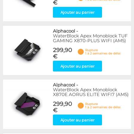
€
Ajouter au panier
Alphacool
-
WaterBlock Apex Monoblock TUF
GAMING X870-PLUS WIFI (AM5)
299,90
Rupture
1 à 2 semaines de délai
€
Ajouter au panier
Alphacool
-
WaterBlock Apex Monoblock
X870E AORUS ELITE WIFI7 (AM5)
299,90
Rupture
1 à 2 semaines de délai
€
Ajouter au panier