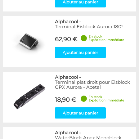
Ajouter au panier
Alphacool
-
Terminal Eisblock Aurora 180°
En stock
62,90 €
Expédition immédiate
Ajouter au panier
Alphacool
-
Terminal plat droit pour Eisblock
GPX Aurora - Acetal
En stock
18,90 €
Expédition immédiate
Ajouter au panier
Alphacool
-
WaterBlock Apex Monoblock