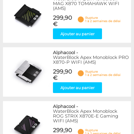
MAG X870 TOMAHAWK WIFI
(AM5)
299,90
Rupture
1 à 2 semaines de délai
€
Ajouter au panier
Alphacool
-
WaterBlock Apex Monoblock PRO
X870-P WIFI (AM5)
299,90
Rupture
1 à 2 semaines de délai
€
Ajouter au panier
Alphacool
-
WaterBlock Apex Monoblock
ROG STRIX X870E-E Gaming
WIFI (AM5)
299,90
Rupture
1 à 2 semaines de délai