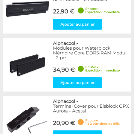
En stock
22,90 €
Expédition immédiate
Ajouter au panier
Alphacool
-
Modules pour Waterblock
Mémoire Core DDR5-RAM Modul
- 2 pcs
En stock
34,90 €
Expédition immédiate
Ajouter au panier
Alphacool
-
Terminal Cover pour Eisblock GPX
Aurora - Acetal
Rupture
20,90 €
1 à 2 semaines de délai