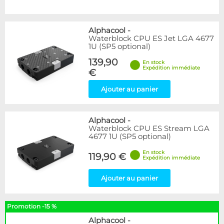
Alphacool
-
Waterblock CPU ES Jet LGA 4677
1U (SP5 optional)
139,90
En stock
Expédition immédiate
€
Ajouter au panier
Alphacool
-
Waterblock CPU ES Stream LGA
4677 1U (SP5 optional)
En stock
119,90 €
Expédition immédiate
Ajouter au panier
Promotion -15 %
Alphacool
-