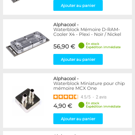
Ajouter au panier
Alphacool
-
Waterblock Mémoire D-RAM-
Cooler X4 - Plexi - Noir / Nickel
En stock
56,90 €
Expédition immédiate
Ajouter au panier
Alphacool
-
Waterblock Miniature pour chip
mémoire MCX One
4.5
/
5
-
2
avis
En stock
4,90 €
Expédition immédiate
Ajouter au panier