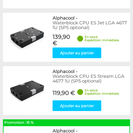
Alphacool
-
Waterblock CPU ES Jet LGA 4677
1U (SP5 optional)
139,90
En stock
Expédition immédiate
€
Ajouter au panier
Alphacool
-
Waterblock CPU ES Stream LGA
4677 1U (SP5 optional)
En stock
119,90 €
Expédition immédiate
Ajouter au panier
Promotion -15 %
Alphacool
-