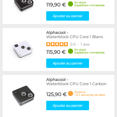
En stock
119,90 €
Expédition immédiate
Ajouter au panier
Alphacool
-
Waterblock CPU Core 1 Blanc
5
/
5
-
1
avis
En stock
115,90 €
Expédition immédiate
Ajouter au panier
Alphacool
-
Waterblock CPU Core 1 Carbon
Rupture
125,90 €
1 à 2 semaines de délai
Ajouter au panier