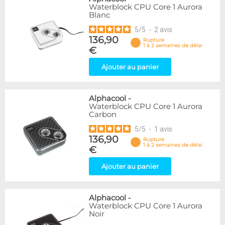
Waterblock CPU Core 1 Aurora
Blanc
5
/
5
-
2
avis
136,90
Rupture
1 à 2 semaines de délai
€
Ajouter au panier
Alphacool
-
Waterblock CPU Core 1 Aurora
Carbon
5
/
5
-
1
avis
136,90
Rupture
1 à 2 semaines de délai
€
Ajouter au panier
Alphacool
-
Waterblock CPU Core 1 Aurora
Noir