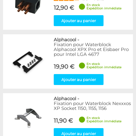
En stock
12,90 €
Expédition immédiate
Ajouter au panier
Alphacool
-
Fixation pour Waterblock
Alphacool XPX Pro et Eisbaer Pro
pour Intel LGA 4677
En stock
19,90 €
Expédition immédiate
Ajouter au panier
Alphacool
-
Fixation pour Waterblock Nexxxos
XP Socket 1150, 1155, 1156
En stock
11,90 €
Expédition immédiate
Ajouter au panier