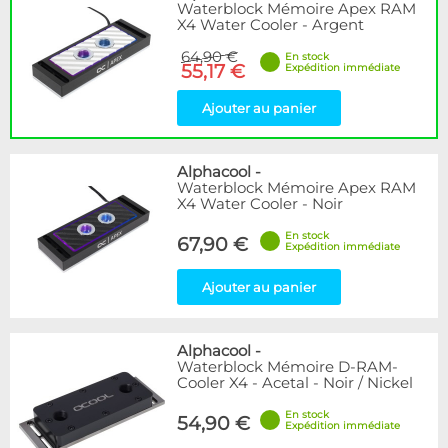
Waterblock Mémoire Apex RAM
X4 Water Cooler - Argent
64,90 €
En stock
55,17 €
Expédition immédiate
Ajouter au panier
Alphacool
-
Waterblock Mémoire Apex RAM
X4 Water Cooler - Noir
En stock
67,90 €
Expédition immédiate
Ajouter au panier
Alphacool
-
Waterblock Mémoire D-RAM-
Cooler X4 - Acetal - Noir / Nickel
En stock
54,90 €
Expédition immédiate