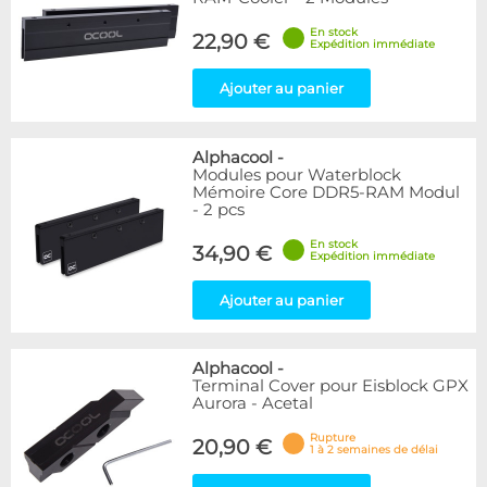
En stock
22,90 €
Expédition immédiate
Ajouter au panier
Alphacool
-
Modules pour Waterblock
Mémoire Core DDR5-RAM Modul
- 2 pcs
En stock
34,90 €
Expédition immédiate
Ajouter au panier
Alphacool
-
Terminal Cover pour Eisblock GPX
Aurora - Acetal
Rupture
20,90 €
1 à 2 semaines de délai