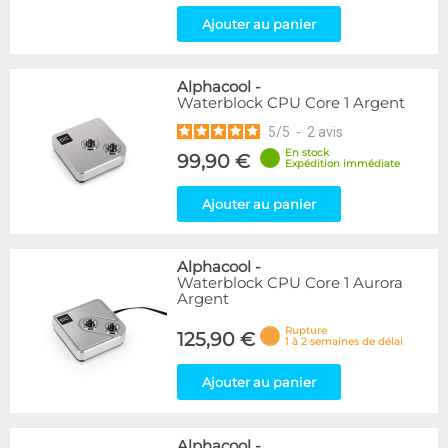
Ajouter au panier
Alphacool
-
Waterblock CPU Core 1 Argent
5
/
5
-
2
avis
En stock
99,90 €
Expédition immédiate
Ajouter au panier
Alphacool
-
Waterblock CPU Core 1 Aurora
Argent
Rupture
125,90 €
1 à 2 semaines de délai
Ajouter au panier
Alphacool
-