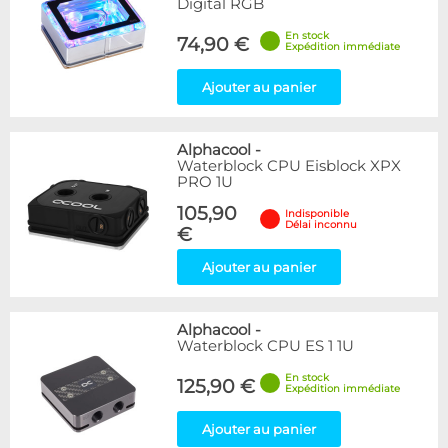
Digital RGB
En stock
74,90 €
Expédition immédiate
Ajouter au panier
Alphacool
-
Waterblock CPU Eisblock XPX
PRO 1U
105,90
Indisponible
Délai inconnu
€
Ajouter au panier
Alphacool
-
Waterblock CPU ES 1 1U
En stock
125,90 €
Expédition immédiate
Ajouter au panier