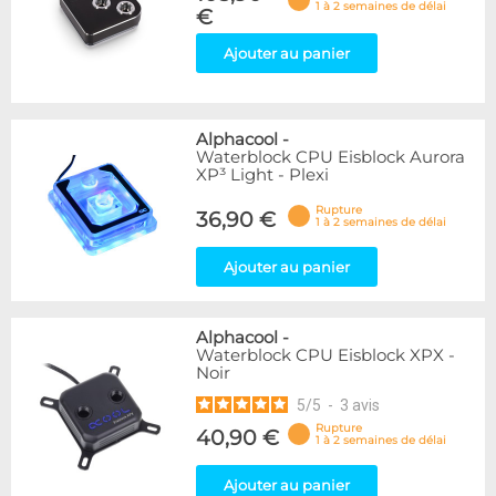
1 à 2 semaines de délai
€
Ajouter au panier
Alphacool
-
Waterblock CPU Eisblock Aurora
XP³ Light - Plexi
Rupture
36,90 €
1 à 2 semaines de délai
Ajouter au panier
Alphacool
-
Waterblock CPU Eisblock XPX -
Noir
5
/
5
-
3
avis
Rupture
40,90 €
1 à 2 semaines de délai
Ajouter au panier