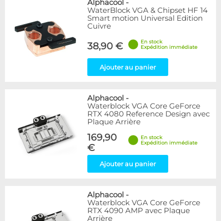
Alphacool
-
WaterBlock VGA & Chipset HF 14
Smart motion Universal Edition
Cuivre
En stock
38,90 €
Expédition immédiate
Ajouter au panier
Alphacool
-
Waterblock VGA Core GeForce
RTX 4080 Reference Design avec
Plaque Arrière
169,90
En stock
Expédition immédiate
€
Ajouter au panier
Alphacool
-
Waterblock VGA Core GeForce
RTX 4090 AMP avec Plaque
Arrière