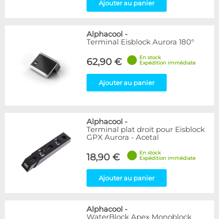
Ajouter au panier
Alphacool
-
Terminal Eisblock Aurora 180°
En stock
62,90 €
Expédition immédiate
Ajouter au panier
Alphacool
-
Terminal plat droit pour Eisblock
GPX Aurora - Acetal
En stock
18,90 €
Expédition immédiate
Ajouter au panier
Alphacool
-
WaterBlock Apex Monoblock