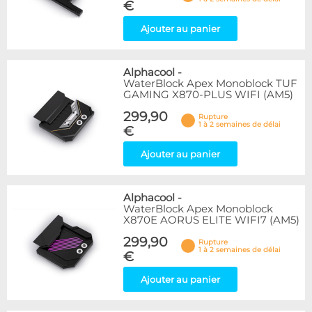
€
Ajouter au panier
Alphacool
-
WaterBlock Apex Monoblock TUF
GAMING X870-PLUS WIFI (AM5)
299,90
Rupture
1 à 2 semaines de délai
€
Ajouter au panier
Alphacool
-
WaterBlock Apex Monoblock
X870E AORUS ELITE WIFI7 (AM5)
299,90
Rupture
1 à 2 semaines de délai
€
Ajouter au panier