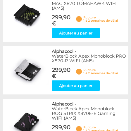
MAG X870 TOMAHAWK WIFI
(AM5)
299,90
Rupture
1 à 2 semaines de délai
€
Ajouter au panier
Alphacool
-
WaterBlock Apex Monoblock PRO
X870-P WIFI (AM5)
299,90
Rupture
1 à 2 semaines de délai
€
Ajouter au panier
Alphacool
-
WaterBlock Apex Monoblock
ROG STRIX X870E-E Gaming
WIFI (AM5)
299,90
Rupture
1 à 2 semaines de délai