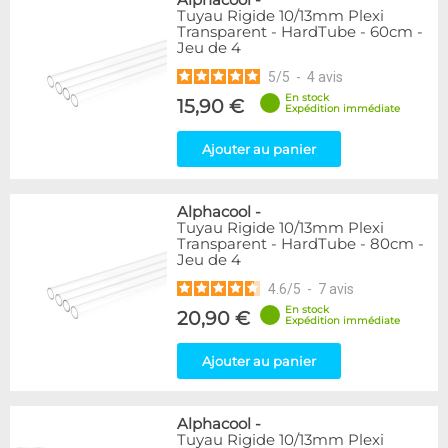
Alphacool
-
Tuyau Rigide 10/13mm Plexi
Transparent - HardTube - 60cm -
Jeu de 4
5
/
5
-
4
avis
En stock
15,90 €
Expédition immédiate
Ajouter au panier
Alphacool
-
Tuyau Rigide 10/13mm Plexi
Transparent - HardTube - 80cm -
Jeu de 4
4.6
/
5
-
7
avis
En stock
20,90 €
Expédition immédiate
Ajouter au panier
Alphacool
-
Tuyau Rigide 10/13mm Plexi