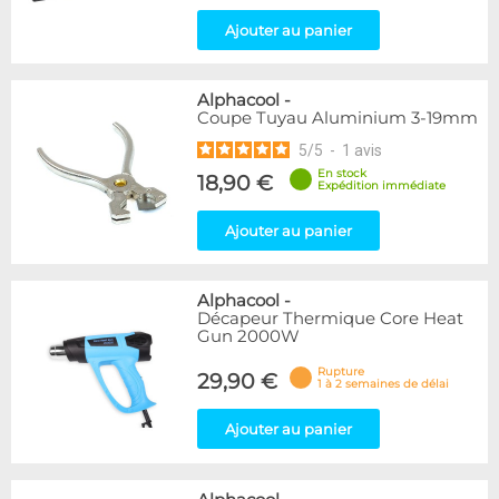
Ajouter au panier
Alphacool
-
Coupe Tuyau Aluminium 3-19mm
5
/
5
-
1
avis
En stock
18,90 €
Expédition immédiate
Ajouter au panier
Alphacool
-
Décapeur Thermique Core Heat
Gun 2000W
Rupture
29,90 €
1 à 2 semaines de délai
Ajouter au panier