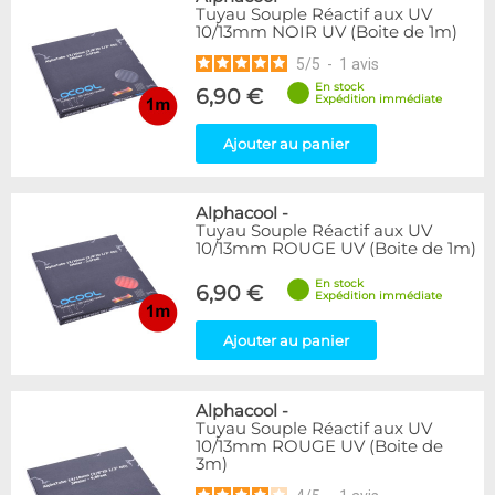
Tuyau Souple Réactif aux UV
10/13mm NOIR UV (Boite de 1m)
5
/
5
-
1
avis
En stock
6,90 €
Expédition immédiate
Ajouter au panier
Alphacool
-
Tuyau Souple Réactif aux UV
10/13mm ROUGE UV (Boite de 1m)
En stock
6,90 €
Expédition immédiate
Ajouter au panier
Alphacool
-
Tuyau Souple Réactif aux UV
10/13mm ROUGE UV (Boite de
3m)