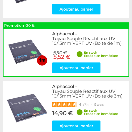
Ajouter au panier
Promotion -20 %
Alphacool
-
Tuyau Souple Réactif aux UV
10/13mm VERT UV (Boite de 1m)
6,90 €
En stock
5,52 €
Expédition immédiate
Ajouter au panier
Alphacool
-
Tuyau Souple Réactif aux UV
10/13mm VERT UV (Boite de 3m)
4.7
/
5
-
3
avis
En stock
14,90 €
Expédition immédiate
Ajouter au panier