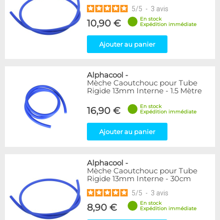
5
/
5
-
3
avis
En stock
10,90 €
Expédition immédiate
Ajouter au panier
Alphacool
-
Mèche Caoutchouc pour Tube
Rigide 13mm Interne - 1.5 Mètre
En stock
16,90 €
Expédition immédiate
Ajouter au panier
Alphacool
-
Mèche Caoutchouc pour Tube
Rigide 13mm Interne - 30cm
5
/
5
-
3
avis
En stock
8,90 €
Expédition immédiate