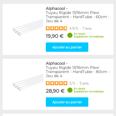
Alphacool
-
Tuyau Rigide 13/16mm Plexi
Transparent - HardTube - 60cm -
Jeu de 4
4.9
/
5
-
7
avis
En stock
19,90 €
Expédition immédiate
Ajouter au panier
Alphacool
-
Tuyau Rigide 13/16mm Plexi
Transparent - HardTube - 80cm -
Jeu de 4
5
/
5
-
3
avis
En stock
28,90 €
Expédition immédiate
Ajouter au panier