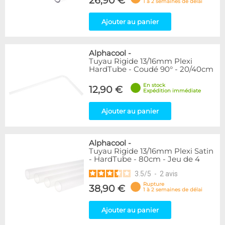
26,90 €
1 à 2 semaines de délai
Ajouter au panier
Alphacool
-
Tuyau Rigide 13/16mm Plexi
HardTube - Coudé 90° - 20/40cm
En stock
12,90 €
Expédition immédiate
Ajouter au panier
Alphacool
-
Tuyau Rigide 13/16mm Plexi Satin
- HardTube - 80cm - Jeu de 4
3.5
/
5
-
2
avis
Rupture
38,90 €
1 à 2 semaines de délai
Ajouter au panier