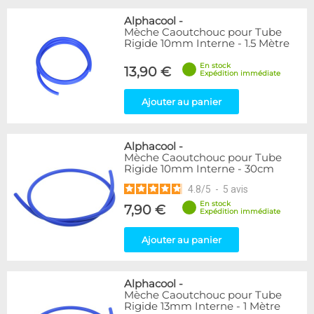
Alphacool
-
Mèche Caoutchouc pour Tube
Rigide 10mm Interne - 1.5 Mètre
En stock
13,90 €
Expédition immédiate
Ajouter au panier
Alphacool
-
Mèche Caoutchouc pour Tube
Rigide 10mm Interne - 30cm
4.8
/
5
-
5
avis
En stock
7,90 €
Expédition immédiate
Ajouter au panier
Alphacool
-
Mèche Caoutchouc pour Tube
Rigide 13mm Interne - 1 Mètre