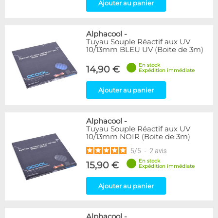
Ajouter au panier
Alphacool
-
Tuyau Souple Réactif aux UV
10/13mm BLEU UV (Boite de 3m)
En stock
14,90 €
Expédition immédiate
Ajouter au panier
Alphacool
-
Tuyau Souple Réactif aux UV
10/13mm NOIR (Boite de 3m)
5
/
5
-
2
avis
En stock
15,90 €
Expédition immédiate
Ajouter au panier
Alphacool
-