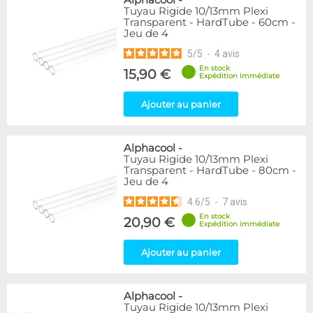
Alphacool
-
Tuyau Rigide 10/13mm Plexi
Transparent - HardTube - 60cm -
Jeu de 4
5
/
5
-
4
avis
En stock
15,90 €
Expédition immédiate
Ajouter au panier
Alphacool
-
Tuyau Rigide 10/13mm Plexi
Transparent - HardTube - 80cm -
Jeu de 4
4.6
/
5
-
7
avis
En stock
20,90 €
Expédition immédiate
Ajouter au panier
Alphacool
-
Tuyau Rigide 10/13mm Plexi