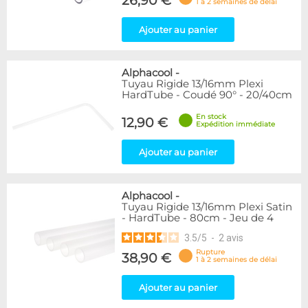
26,90 €
1 à 2 semaines de délai
Ajouter au panier
Alphacool
-
Tuyau Rigide 13/16mm Plexi
HardTube - Coudé 90° - 20/40cm
En stock
12,90 €
Expédition immédiate
Ajouter au panier
Alphacool
-
Tuyau Rigide 13/16mm Plexi Satin
- HardTube - 80cm - Jeu de 4
3.5
/
5
-
2
avis
Rupture
38,90 €
1 à 2 semaines de délai
Ajouter au panier