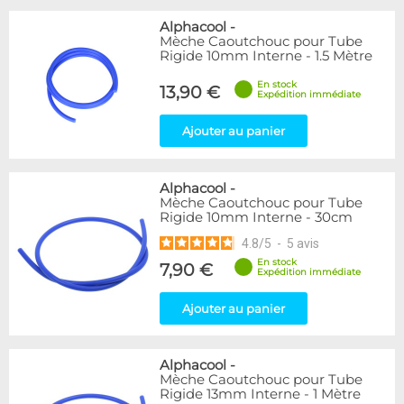
Alphacool
-
Mèche Caoutchouc pour Tube
Rigide 10mm Interne - 1.5 Mètre
En stock
13,90 €
Expédition immédiate
Ajouter au panier
Alphacool
-
Mèche Caoutchouc pour Tube
Rigide 10mm Interne - 30cm
4.8
/
5
-
5
avis
En stock
7,90 €
Expédition immédiate
Ajouter au panier
Alphacool
-
Mèche Caoutchouc pour Tube
Rigide 13mm Interne - 1 Mètre