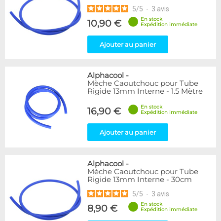
5
/
5
-
3
avis
En stock
10,90 €
Expédition immédiate
Ajouter au panier
Alphacool
-
Mèche Caoutchouc pour Tube
Rigide 13mm Interne - 1.5 Mètre
En stock
16,90 €
Expédition immédiate
Ajouter au panier
Alphacool
-
Mèche Caoutchouc pour Tube
Rigide 13mm Interne - 30cm
5
/
5
-
3
avis
En stock
8,90 €
Expédition immédiate