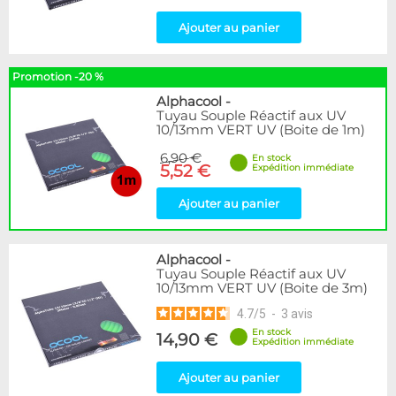
Ajouter au panier
Promotion -20 %
Alphacool
-
Tuyau Souple Réactif aux UV
10/13mm VERT UV (Boite de 1m)
6,90 €
En stock
5,52 €
Expédition immédiate
Ajouter au panier
Alphacool
-
Tuyau Souple Réactif aux UV
10/13mm VERT UV (Boite de 3m)
4.7
/
5
-
3
avis
En stock
14,90 €
Expédition immédiate
Ajouter au panier