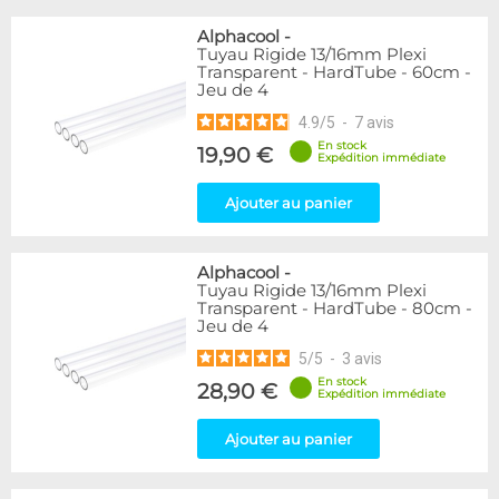
Alphacool
-
Tuyau Rigide 13/16mm Plexi
Transparent - HardTube - 60cm -
Jeu de 4
4.9
/
5
-
7
avis
En stock
19,90 €
Expédition immédiate
Ajouter au panier
Alphacool
-
Tuyau Rigide 13/16mm Plexi
Transparent - HardTube - 80cm -
Jeu de 4
5
/
5
-
3
avis
En stock
28,90 €
Expédition immédiate
Ajouter au panier