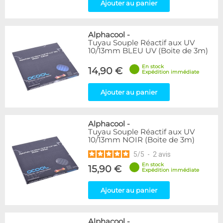
Ajouter au panier
Alphacool
-
Tuyau Souple Réactif aux UV
10/13mm BLEU UV (Boite de 3m)
En stock
14,90 €
Expédition immédiate
Ajouter au panier
Alphacool
-
Tuyau Souple Réactif aux UV
10/13mm NOIR (Boite de 3m)
5
/
5
-
2
avis
En stock
15,90 €
Expédition immédiate
Ajouter au panier
Alphacool
-