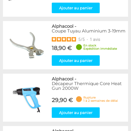
Ajouter au panier
Alphacool
-
Coupe Tuyau Aluminium 3-19mm
5
/
5
-
1
avis
En stock
18,90 €
Expédition immédiate
Ajouter au panier
Alphacool
-
Décapeur Thermique Core Heat
Gun 2000W
Rupture
29,90 €
1 à 2 semaines de délai
Ajouter au panier