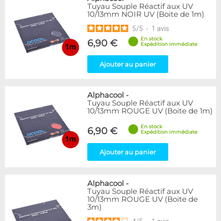
Tuyau Souple Réactif aux UV
10/13mm NOIR UV (Boite de 1m)
5
/
5
-
1
avis
En stock
6,90 €
Expédition immédiate
Ajouter au panier
Alphacool
-
Tuyau Souple Réactif aux UV
10/13mm ROUGE UV (Boite de 1m)
En stock
6,90 €
Expédition immédiate
Ajouter au panier
Alphacool
-
Tuyau Souple Réactif aux UV
10/13mm ROUGE UV (Boite de
3m)