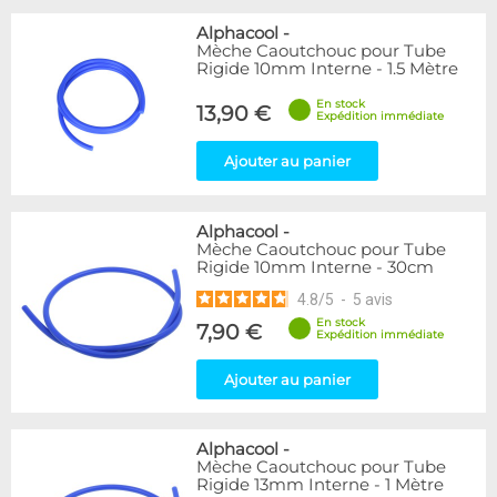
Alphacool
-
Mèche Caoutchouc pour Tube
Rigide 10mm Interne - 1.5 Mètre
En stock
13,90 €
Expédition immédiate
Ajouter au panier
Alphacool
-
Mèche Caoutchouc pour Tube
Rigide 10mm Interne - 30cm
4.8
/
5
-
5
avis
En stock
7,90 €
Expédition immédiate
Ajouter au panier
Alphacool
-
Mèche Caoutchouc pour Tube
Rigide 13mm Interne - 1 Mètre