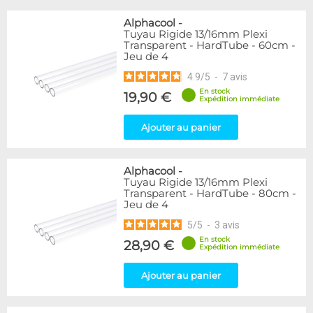
Alphacool
-
Tuyau Rigide 13/16mm Plexi
Transparent - HardTube - 60cm -
Jeu de 4
4.9
/
5
-
7
avis
En stock
19,90 €
Expédition immédiate
Ajouter au panier
Alphacool
-
Tuyau Rigide 13/16mm Plexi
Transparent - HardTube - 80cm -
Jeu de 4
5
/
5
-
3
avis
En stock
28,90 €
Expédition immédiate
Ajouter au panier