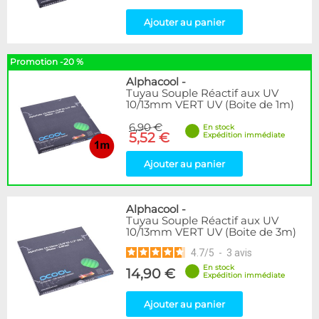
Ajouter au panier
Promotion -20 %
Alphacool
-
Tuyau Souple Réactif aux UV
10/13mm VERT UV (Boite de 1m)
6,90 €
En stock
5,52 €
Expédition immédiate
Ajouter au panier
Alphacool
-
Tuyau Souple Réactif aux UV
10/13mm VERT UV (Boite de 3m)
4.7
/
5
-
3
avis
En stock
14,90 €
Expédition immédiate
Ajouter au panier