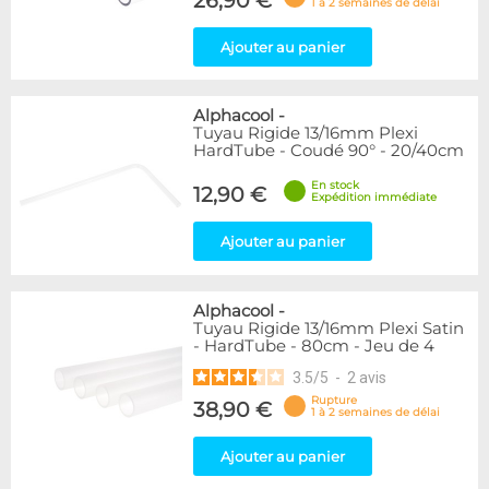
26,90 €
1 à 2 semaines de délai
Ajouter au panier
Alphacool
-
Tuyau Rigide 13/16mm Plexi
HardTube - Coudé 90° - 20/40cm
En stock
12,90 €
Expédition immédiate
Ajouter au panier
Alphacool
-
Tuyau Rigide 13/16mm Plexi Satin
- HardTube - 80cm - Jeu de 4
3.5
/
5
-
2
avis
Rupture
38,90 €
1 à 2 semaines de délai
Ajouter au panier