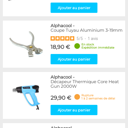
Ajouter au panier
Alphacool
-
Coupe Tuyau Aluminium 3-19mm
5
/
5
-
1
avis
En stock
18,90 €
Expédition immédiate
Ajouter au panier
Alphacool
-
Décapeur Thermique Core Heat
Gun 2000W
Rupture
29,90 €
1 à 2 semaines de délai
Ajouter au panier