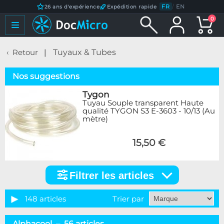
FR
/
EN
26 ans d'expérience
Expédition rapide
0
Retour
Tuyaux & Tubes
Nos suggestions
Tygon
Tuyau Souple transparent Haute
qualité TYGON S3 E-3603 - 10/13 (Au
mètre)
15,50 €
Filtrer les articles
Filtrer
les
articles
148 articles
Trier par
Catégorie
Alphacool – 56 articles