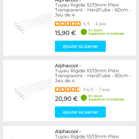
Alphacool
-
Tuyau Rigide 10/13mm Plexi
Transparent - HardTube - 60cm -
Jeu de 4
5
/
5
-
4
avis
En stock
15,90 €
Expédition immédiate
Ajouter au panier
Alphacool
-
Tuyau Rigide 10/13mm Plexi
Transparent - HardTube - 80cm -
Jeu de 4
4.6
/
5
-
7
avis
En stock
20,90 €
Expédition immédiate
Ajouter au panier
Alphacool
-
Tuyau Rigide 10/13mm Plexi