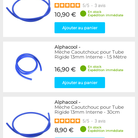
5
/
5
-
3
avis
En stock
10,90 €
Expédition immédiate
Ajouter au panier
Alphacool
-
Mèche Caoutchouc pour Tube
Rigide 13mm Interne - 1.5 Mètre
En stock
16,90 €
Expédition immédiate
Ajouter au panier
Alphacool
-
Mèche Caoutchouc pour Tube
Rigide 13mm Interne - 30cm
5
/
5
-
3
avis
En stock
8,90 €
Expédition immédiate