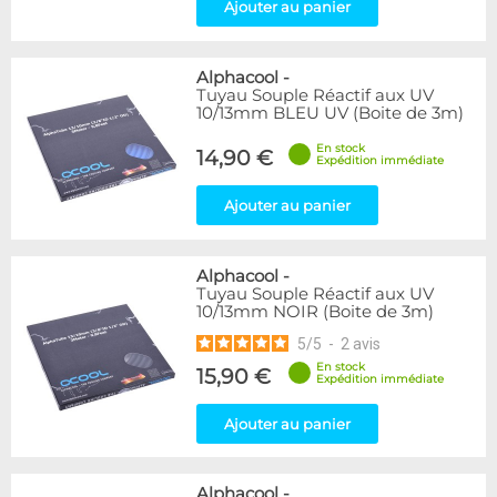
Ajouter au panier
Alphacool
-
Tuyau Souple Réactif aux UV
10/13mm BLEU UV (Boite de 3m)
En stock
14,90 €
Expédition immédiate
Ajouter au panier
Alphacool
-
Tuyau Souple Réactif aux UV
10/13mm NOIR (Boite de 3m)
5
/
5
-
2
avis
En stock
15,90 €
Expédition immédiate
Ajouter au panier
Alphacool
-