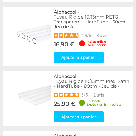
Alphacool
-
Tuyau Rigide 10/13mm PETG
Transparent - HardTube - 60cm -
Jeu de 4
4.9
/
5
-
8
avis
Indisponible
16,90 €
Délai inconnu
Ajouter au panier
Alphacool
-
Tuyau Rigide 10/13mm Plexi Satin
- HardTube - 80cm - Jeu de 4
5
/
5
-
2
avis
En stock
25,90 €
Expédition immédiate
Ajouter au panier