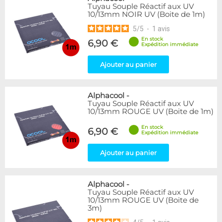
Tuyau Souple Réactif aux UV
10/13mm NOIR UV (Boite de 1m)
5
/
5
-
1
avis
En stock
6,90 €
Expédition immédiate
Ajouter au panier
Alphacool
-
Tuyau Souple Réactif aux UV
10/13mm ROUGE UV (Boite de 1m)
En stock
6,90 €
Expédition immédiate
Ajouter au panier
Alphacool
-
Tuyau Souple Réactif aux UV
10/13mm ROUGE UV (Boite de
3m)