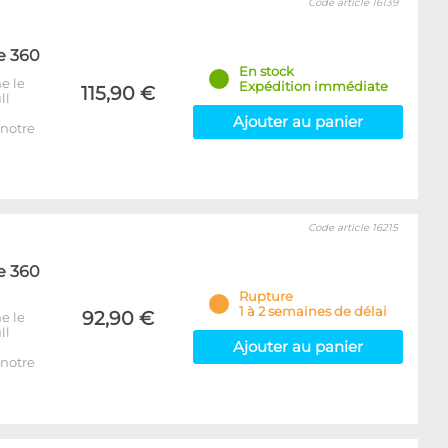
Code article 16139
e 360
En stock
e le
Expédition immédiate
115,90 €
ll
Ajouter au panier
notre
Code article 16215
e 360
Rupture
1 à 2 semaines de délai
92,90 €
e le
ll
Ajouter au panier
notre