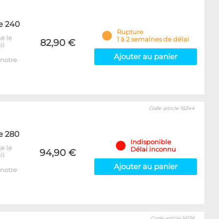
e 240
Rupture
e le
1 à 2 semaines de délai
82,90 €
ll
Ajouter au panier
notre
Code article 16244
e 280
Indisponible
e le
Délai inconnu
94,90 €
ll
Ajouter au panier
notre
Code article 16136