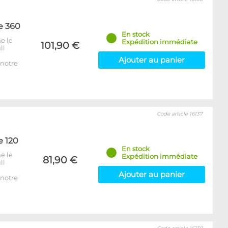
e 360
En stock
e le
Expédition immédiate
101,90 €
ll
Ajouter au panier
notre
Code article 16137
e 120
En stock
e le
Expédition immédiate
81,90 €
ll
Ajouter au panier
notre