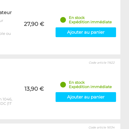
ateur
En stock
ur
Expédition immédiate
27,90 €
Ajouter au panier
able ou
Code article 11622
En stock
Expédition immédiate
13,90 €
Ajouter au panier
m 1046,
DC (1T
Code article 16134