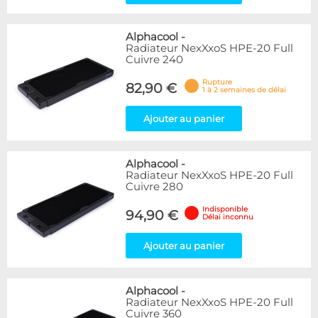
Alphacool
-
Radiateur NexXxoS HPE-20 Full
Cuivre 240
Rupture
82,90 €
1 à 2 semaines de délai
Ajouter au panier
Alphacool
-
Radiateur NexXxoS HPE-20 Full
Cuivre 280
Indisponible
94,90 €
Délai inconnu
Ajouter au panier
Alphacool
-
Radiateur NexXxoS HPE-20 Full
Cuivre 360