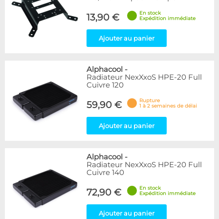
En stock
13,90 €
Expédition immédiate
Ajouter au panier
Alphacool
-
Radiateur NexXxoS HPE-20 Full
Cuivre 120
Rupture
59,90 €
1 à 2 semaines de délai
Ajouter au panier
Alphacool
-
Radiateur NexXxoS HPE-20 Full
Cuivre 140
En stock
72,90 €
Expédition immédiate
Ajouter au panier