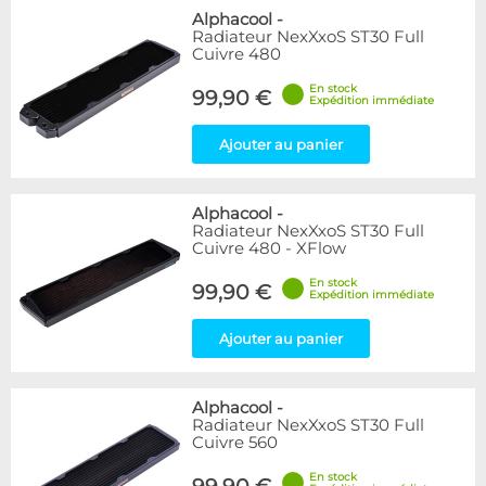
Alphacool
-
Radiateur NexXxoS ST30 Full
Cuivre 480
En stock
99,90 €
Expédition immédiate
Ajouter au panier
Alphacool
-
Radiateur NexXxoS ST30 Full
Cuivre 480 - XFlow
En stock
99,90 €
Expédition immédiate
Ajouter au panier
Alphacool
-
Radiateur NexXxoS ST30 Full
Cuivre 560
En stock