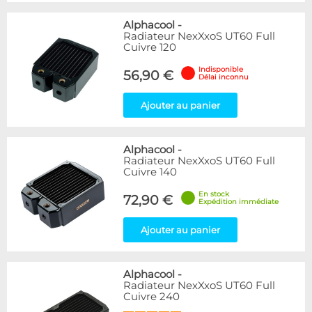
Alphacool
-
Radiateur NexXxoS UT60 Full
Cuivre 120
Indisponible
56,90 €
Délai inconnu
Ajouter au panier
Alphacool
-
Radiateur NexXxoS UT60 Full
Cuivre 140
En stock
72,90 €
Expédition immédiate
Ajouter au panier
Alphacool
-
Radiateur NexXxoS UT60 Full
Cuivre 240