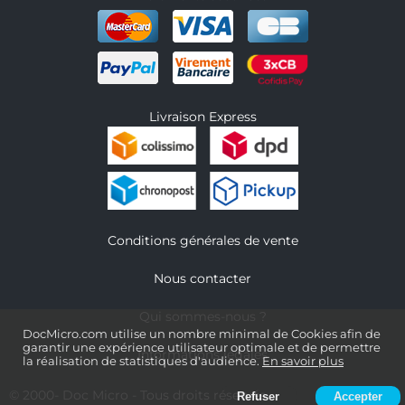
Livraison Express
Conditions générales de vente
Nous contacter
Qui sommes-nous ?
DocMicro.com utilise un nombre minimal de Cookies afin de
garantir une expérience utilisateur optimale et de permettre
Informations légales
la réalisation de statistiques d'audience.
En savoir plus
© 2000-
Doc Micro
- Tous droits réservés
Refuser
Accepter