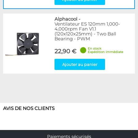
Alphacool
-
Ventilateur ES 120mm 1,000-
4,000rpm Fan V1.1
(120x120x25mm) - Two Ball
Bearing - PWM
En stock
22,90 €
Expédition immédiate
Ajouter au panier
AVIS DE NOS CLIENTS
Paiements sécurisés