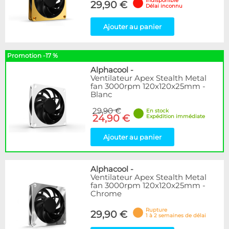
Indisponible
29,90 €
Délai inconnu
Ajouter au panier
Promotion -17 %
Alphacool
-
Ventilateur Apex Stealth Metal
fan 3000rpm 120x120x25mm -
Blanc
29,90 €
En stock
24,90 €
Expédition immédiate
Ajouter au panier
Alphacool
-
Ventilateur Apex Stealth Metal
fan 3000rpm 120x120x25mm -
Chrome
Rupture
29,90 €
1 à 2 semaines de délai