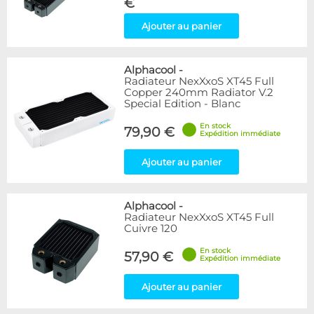
€
Ajouter au panier
Alphacool
-
Radiateur NexXxoS XT45 Full
Copper 240mm Radiator V.2
Special Edition - Blanc
En stock
79,90 €
Expédition immédiate
Ajouter au panier
Alphacool
-
Radiateur NexXxoS XT45 Full
Cuivre 120
En stock
57,90 €
Expédition immédiate
Ajouter au panier