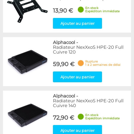
En stock
13,90 €
Expédition immédiate
Ajouter au panier
Alphacool
-
Radiateur NexXxoS HPE-20 Full
Cuivre 120
Rupture
59,90 €
1 à 2 semaines de délai
Ajouter au panier
Alphacool
-
Radiateur NexXxoS HPE-20 Full
Cuivre 140
En stock
72,90 €
Expédition immédiate
Ajouter au panier