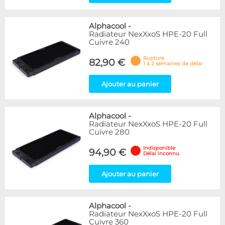
Alphacool
-
Radiateur NexXxoS HPE-20 Full
Cuivre 240
Rupture
82,90 €
1 à 2 semaines de délai
Ajouter au panier
Alphacool
-
Radiateur NexXxoS HPE-20 Full
Cuivre 280
Indisponible
94,90 €
Délai inconnu
Ajouter au panier
Alphacool
-
Radiateur NexXxoS HPE-20 Full
Cuivre 360