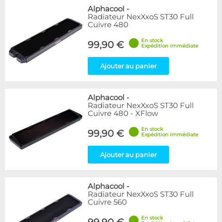
Alphacool
-
Radiateur NexXxoS ST30 Full
Cuivre 480
En stock
99,90 €
Expédition immédiate
Ajouter au panier
Alphacool
-
Radiateur NexXxoS ST30 Full
Cuivre 480 - XFlow
En stock
99,90 €
Expédition immédiate
Ajouter au panier
Alphacool
-
Radiateur NexXxoS ST30 Full
Cuivre 560
En stock