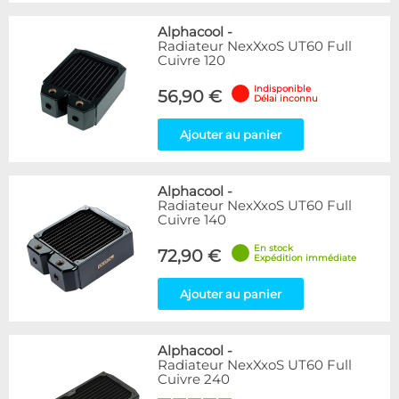
Alphacool
-
Radiateur NexXxoS UT60 Full
Cuivre 120
Indisponible
56,90 €
Délai inconnu
Ajouter au panier
Alphacool
-
Radiateur NexXxoS UT60 Full
Cuivre 140
En stock
72,90 €
Expédition immédiate
Ajouter au panier
Alphacool
-
Radiateur NexXxoS UT60 Full
Cuivre 240