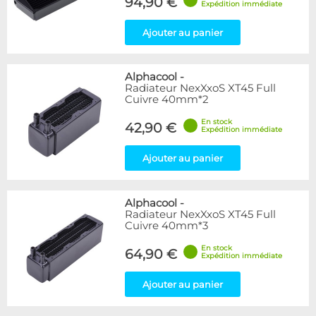
94,90 €
Expédition immédiate
Ajouter au panier
Alphacool
-
Radiateur NexXxoS XT45 Full
Cuivre 40mm*2
En stock
42,90 €
Expédition immédiate
Ajouter au panier
Alphacool
-
Radiateur NexXxoS XT45 Full
Cuivre 40mm*3
En stock
64,90 €
Expédition immédiate
Ajouter au panier