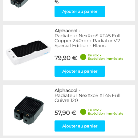
€
Ajouter au panier
Alphacool
-
Radiateur NexXxoS XT45 Full
Copper 240mm Radiator V.2
Special Edition - Blanc
En stock
79,90 €
Expédition immédiate
Ajouter au panier
Alphacool
-
Radiateur NexXxoS XT45 Full
Cuivre 120
En stock
57,90 €
Expédition immédiate
Ajouter au panier