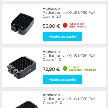
Alphacool
-
Radiateur NexXxoS UT60 Full
Cuivre 120
Indisponible
56,90 €
Délai inconnu
Ajouter au panier
Alphacool
-
Radiateur NexXxoS UT60 Full
Cuivre 140
En stock
72,90 €
Expédition immédiate
Ajouter au panier
Alphacool
-
Radiateur NexXxoS UT60 Full
Cuivre 240