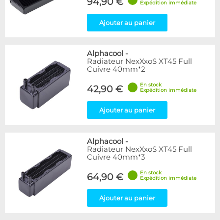
94,90 €
Expédition immédiate
Ajouter au panier
Alphacool
-
Radiateur NexXxoS XT45 Full
Cuivre 40mm*2
En stock
42,90 €
Expédition immédiate
Ajouter au panier
Alphacool
-
Radiateur NexXxoS XT45 Full
Cuivre 40mm*3
En stock
64,90 €
Expédition immédiate
Ajouter au panier