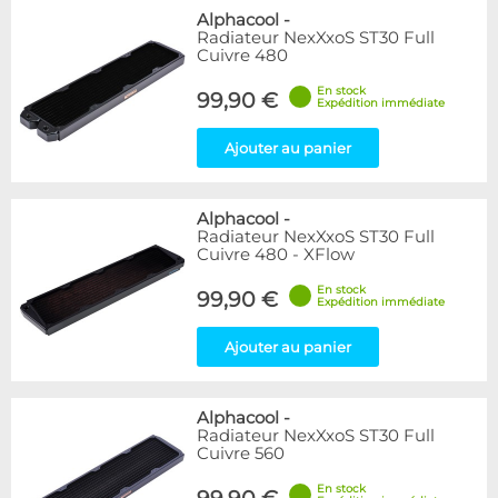
Alphacool
-
Radiateur NexXxoS ST30 Full
Cuivre 480
En stock
99,90 €
Expédition immédiate
Ajouter au panier
Alphacool
-
Radiateur NexXxoS ST30 Full
Cuivre 480 - XFlow
En stock
99,90 €
Expédition immédiate
Ajouter au panier
Alphacool
-
Radiateur NexXxoS ST30 Full
Cuivre 560
En stock