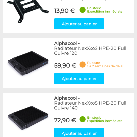
En stock
13,90 €
Expédition immédiate
Ajouter au panier
Alphacool
-
Radiateur NexXxoS HPE-20 Full
Cuivre 120
Rupture
59,90 €
1 à 2 semaines de délai
Ajouter au panier
Alphacool
-
Radiateur NexXxoS HPE-20 Full
Cuivre 140
En stock
72,90 €
Expédition immédiate
Ajouter au panier