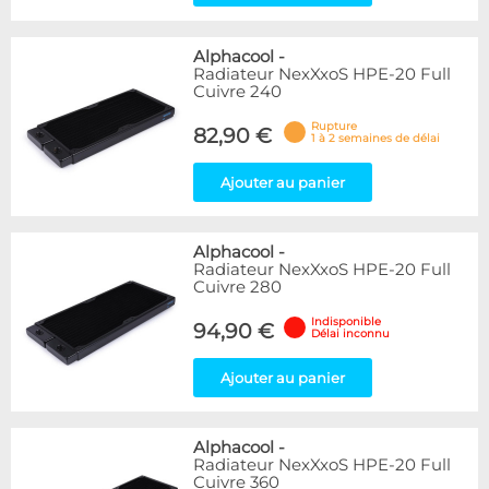
Alphacool
-
Radiateur NexXxoS HPE-20 Full
Cuivre 240
Rupture
82,90 €
1 à 2 semaines de délai
Ajouter au panier
Alphacool
-
Radiateur NexXxoS HPE-20 Full
Cuivre 280
Indisponible
94,90 €
Délai inconnu
Ajouter au panier
Alphacool
-
Radiateur NexXxoS HPE-20 Full
Cuivre 360