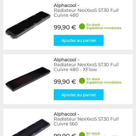
Alphacool
-
Radiateur NexXxoS ST30 Full
Cuivre 480
En stock
99,90 €
Expédition immédiate
Ajouter au panier
Alphacool
-
Radiateur NexXxoS ST30 Full
Cuivre 480 - XFlow
En stock
99,90 €
Expédition immédiate
Ajouter au panier
Alphacool
-
Radiateur NexXxoS ST30 Full
Cuivre 560
En stock