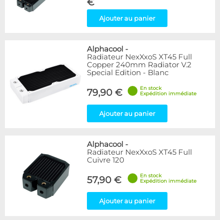
€
Ajouter au panier
Alphacool
-
Radiateur NexXxoS XT45 Full
Copper 240mm Radiator V.2
Special Edition - Blanc
En stock
79,90 €
Expédition immédiate
Ajouter au panier
Alphacool
-
Radiateur NexXxoS XT45 Full
Cuivre 120
En stock
57,90 €
Expédition immédiate
Ajouter au panier