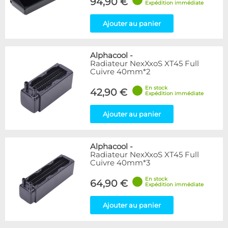
94,90 €
Expédition immédiate
Ajouter au panier
Alphacool
-
Radiateur NexXxoS XT45 Full
Cuivre 40mm*2
En stock
42,90 €
Expédition immédiate
Ajouter au panier
Alphacool
-
Radiateur NexXxoS XT45 Full
Cuivre 40mm*3
En stock
64,90 €
Expédition immédiate
Ajouter au panier