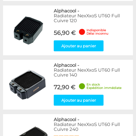
Alphacool
-
Radiateur NexXxoS UT60 Full
Cuivre 120
Indisponible
56,90 €
Délai inconnu
Ajouter au panier
Alphacool
-
Radiateur NexXxoS UT60 Full
Cuivre 140
En stock
72,90 €
Expédition immédiate
Ajouter au panier
Alphacool
-
Radiateur NexXxoS UT60 Full
Cuivre 240