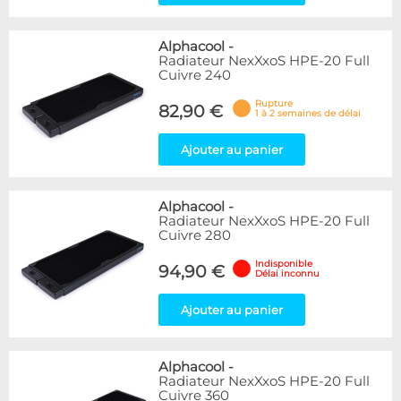
Alphacool
-
Radiateur NexXxoS HPE-20 Full
Cuivre 240
Rupture
82,90 €
1 à 2 semaines de délai
Ajouter au panier
Alphacool
-
Radiateur NexXxoS HPE-20 Full
Cuivre 280
Indisponible
94,90 €
Délai inconnu
Ajouter au panier
Alphacool
-
Radiateur NexXxoS HPE-20 Full
Cuivre 360