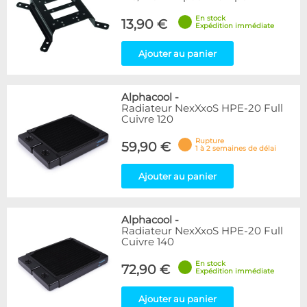
En stock
13,90 €
Expédition immédiate
Ajouter au panier
Alphacool
-
Radiateur NexXxoS HPE-20 Full
Cuivre 120
Rupture
59,90 €
1 à 2 semaines de délai
Ajouter au panier
Alphacool
-
Radiateur NexXxoS HPE-20 Full
Cuivre 140
En stock
72,90 €
Expédition immédiate
Ajouter au panier