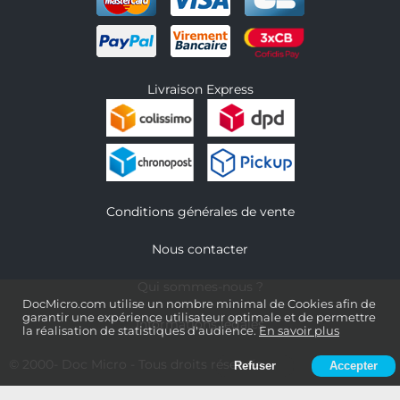
Livraison Express
Conditions générales de vente
Nous contacter
Qui sommes-nous ?
DocMicro.com utilise un nombre minimal de Cookies afin de
garantir une expérience utilisateur optimale et de permettre
Informations légales
la réalisation de statistiques d'audience.
En savoir plus
© 2000-
Doc Micro
- Tous droits réservés
Refuser
Accepter