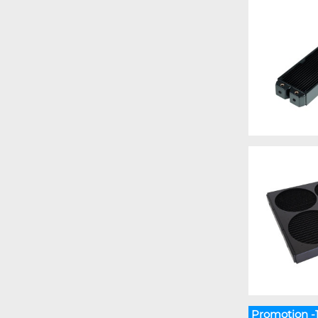
Promotion -