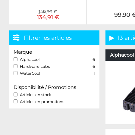
149,90 €
99,90 
134,91 €
Filtrer les articles
13 arti
Marque
Alphacool 
Alphacool
6
Hardware Labs
6
WaterCool
1
Disponibilité / Promotions
Articles en stock
Articles en promotions