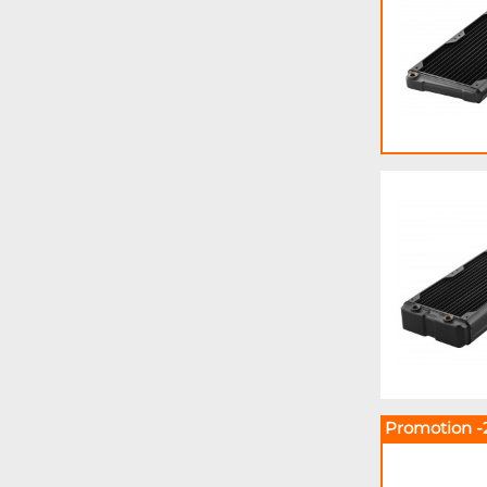
Promotion -