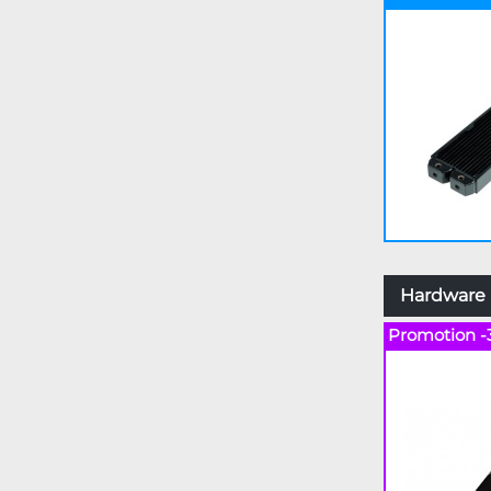
Hardware L
Promotion -