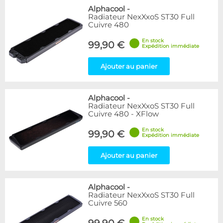
Alphacool
-
Radiateur NexXxoS ST30 Full
Cuivre 480
En stock
99,90 €
Expédition immédiate
Ajouter au panier
Alphacool
-
Radiateur NexXxoS ST30 Full
Cuivre 480 - XFlow
En stock
99,90 €
Expédition immédiate
Ajouter au panier
Alphacool
-
Radiateur NexXxoS ST30 Full
Cuivre 560
En stock