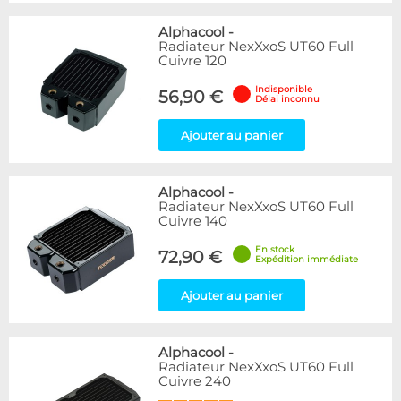
Alphacool
-
Radiateur NexXxoS UT60 Full
Cuivre 120
Indisponible
56,90 €
Délai inconnu
Ajouter au panier
Alphacool
-
Radiateur NexXxoS UT60 Full
Cuivre 140
En stock
72,90 €
Expédition immédiate
Ajouter au panier
Alphacool
-
Radiateur NexXxoS UT60 Full
Cuivre 240