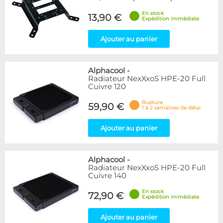
En stock
13,90 €
Expédition immédiate
Ajouter au panier
Alphacool
-
Radiateur NexXxoS HPE-20 Full
Cuivre 120
Rupture
59,90 €
1 à 2 semaines de délai
Ajouter au panier
Alphacool
-
Radiateur NexXxoS HPE-20 Full
Cuivre 140
En stock
72,90 €
Expédition immédiate
Ajouter au panier