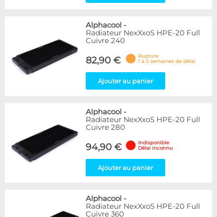
Alphacool
-
Radiateur NexXxoS HPE-20 Full
Cuivre 240
Rupture
82,90 €
1 à 2 semaines de délai
Ajouter au panier
Alphacool
-
Radiateur NexXxoS HPE-20 Full
Cuivre 280
Indisponible
94,90 €
Délai inconnu
Ajouter au panier
Alphacool
-
Radiateur NexXxoS HPE-20 Full
Cuivre 360