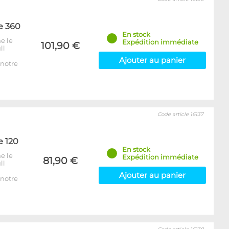
e 360
En stock
e le
Expédition immédiate
101,90 €
ll
Ajouter au panier
notre
Code article 16137
e 120
En stock
e le
Expédition immédiate
81,90 €
ll
Ajouter au panier
notre