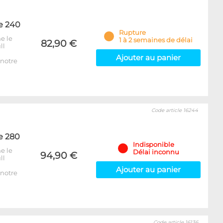
e 240
Rupture
e le
1 à 2 semaines de délai
82,90 €
ll
Ajouter au panier
notre
Code article 16244
e 280
Indisponible
e le
Délai inconnu
94,90 €
ll
Ajouter au panier
notre
Code article 16136