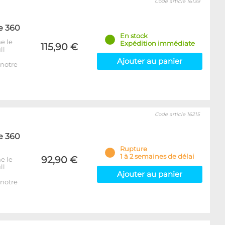
Code article 16139
e 360
En stock
e le
Expédition immédiate
115,90 €
ll
Ajouter au panier
notre
Code article 16215
e 360
Rupture
1 à 2 semaines de délai
92,90 €
e le
ll
Ajouter au panier
notre