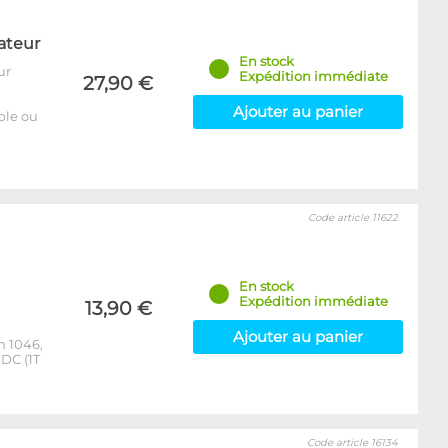
ateur
En stock
ur
Expédition immédiate
27,90 €
Ajouter au panier
able ou
Code article 11622
En stock
Expédition immédiate
13,90 €
Ajouter au panier
m 1046,
DC (1T
Code article 16134