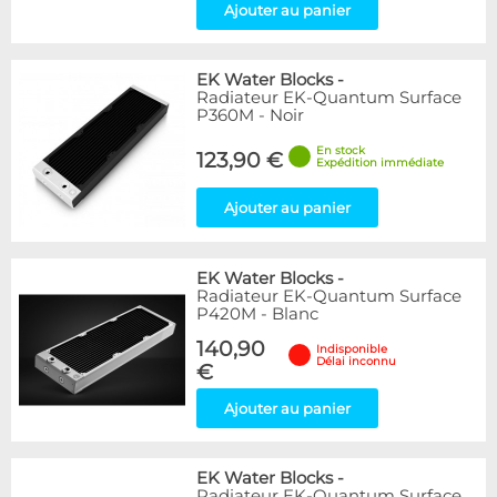
Ajouter au panier
EK Water Blocks
-
Radiateur EK-Quantum Surface
P360M - Noir
En stock
123,90 €
Expédition immédiate
Ajouter au panier
EK Water Blocks
-
Radiateur EK-Quantum Surface
P420M - Blanc
140,90
Indisponible
Délai inconnu
€
Ajouter au panier
EK Water Blocks
-
Radiateur EK-Quantum Surface