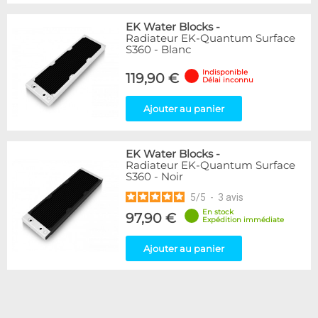
EK Water Blocks
-
Radiateur EK-Quantum Surface
S360 - Blanc
Indisponible
119,90 €
Délai inconnu
Ajouter au panier
EK Water Blocks
-
Radiateur EK-Quantum Surface
S360 - Noir
5
/
5
-
3
avis
En stock
97,90 €
Expédition immédiate
Ajouter au panier