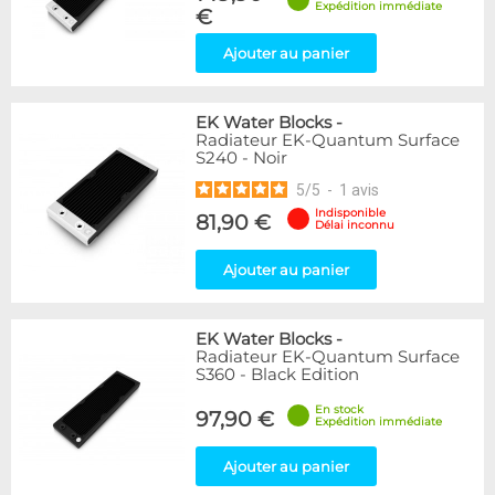
Expédition immédiate
€
Ajouter au panier
EK Water Blocks
-
Radiateur EK-Quantum Surface
S240 - Noir
5
/
5
-
1
avis
Indisponible
81,90 €
Délai inconnu
Ajouter au panier
EK Water Blocks
-
Radiateur EK-Quantum Surface
S360 - Black Edition
En stock
97,90 €
Expédition immédiate
Ajouter au panier