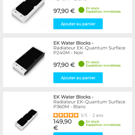
En stock
97,90 €
Expédition immédiate
Ajouter au panier
EK Water Blocks
-
Radiateur EK-Quantum Surface
P240M - Noir
En stock
97,90 €
Expédition immédiate
Ajouter au panier
EK Water Blocks
-
Radiateur EK-Quantum Surface
P360M - Blanc
5
/
5
-
2
avis
149,90
En stock
Expédition immédiate
€