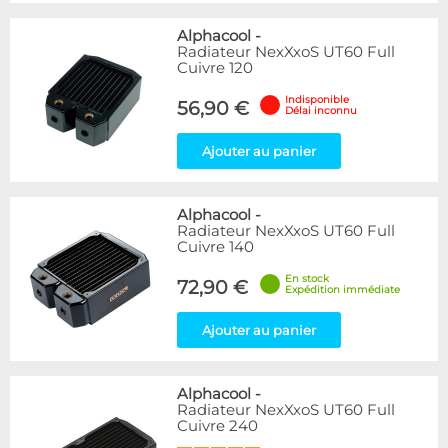
Alphacool
-
Radiateur NexXxoS UT60 Full
Cuivre 120
Indisponible
56,90 €
Délai inconnu
Ajouter au panier
Alphacool
-
Radiateur NexXxoS UT60 Full
Cuivre 140
En stock
72,90 €
Expédition immédiate
Ajouter au panier
Alphacool
-
Radiateur NexXxoS UT60 Full
Cuivre 240