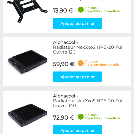
En stock
13,90 €
Expédition immédiate
Ajouter au panier
Alphacool
-
Radiateur NexXxoS HPE-20 Full
Cuivre 120
Rupture
59,90 €
1 à 2 semaines de délai
Ajouter au panier
Alphacool
-
Radiateur NexXxoS HPE-20 Full
Cuivre 140
En stock
72,90 €
Expédition immédiate
Ajouter au panier