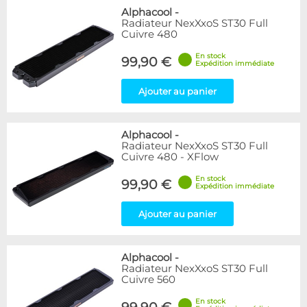
Alphacool
-
Radiateur NexXxoS ST30 Full
Cuivre 480
En stock
99,90 €
Expédition immédiate
Ajouter au panier
Alphacool
-
Radiateur NexXxoS ST30 Full
Cuivre 480 - XFlow
En stock
99,90 €
Expédition immédiate
Ajouter au panier
Alphacool
-
Radiateur NexXxoS ST30 Full
Cuivre 560
En stock