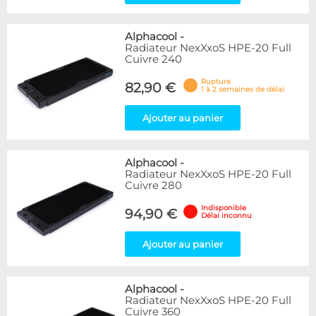
Alphacool
-
Radiateur NexXxoS HPE-20 Full
Cuivre 240
Rupture
82,90 €
1 à 2 semaines de délai
Ajouter au panier
Alphacool
-
Radiateur NexXxoS HPE-20 Full
Cuivre 280
Indisponible
94,90 €
Délai inconnu
Ajouter au panier
Alphacool
-
Radiateur NexXxoS HPE-20 Full
Cuivre 360