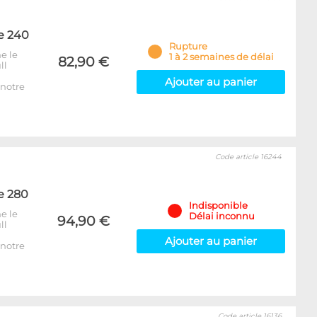
e 240
Rupture
e le
1 à 2 semaines de délai
82,90 €
ll
Ajouter au panier
notre
Code article 16244
e 280
Indisponible
e le
Délai inconnu
94,90 €
ll
Ajouter au panier
notre
Code article 16136