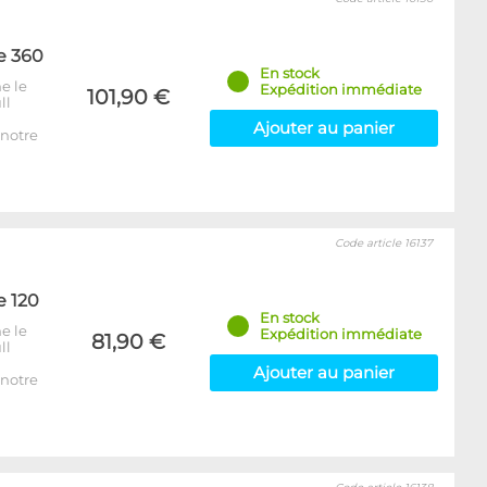
e 360
En stock
e le
Expédition immédiate
101,90 €
ll
Ajouter au panier
notre
Code article 16137
e 120
En stock
e le
Expédition immédiate
81,90 €
ll
Ajouter au panier
notre