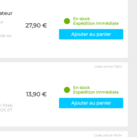
ateur
En stock
ur
Expédition immédiate
27,90 €
Ajouter au panier
able ou
Code article 11622
En stock
Expédition immédiate
13,90 €
Ajouter au panier
m 1046,
DC (1T
Code article 16134