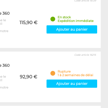
Code article 16139
e 360
En stock
e le
Expédition immédiate
115,90 €
ll
Ajouter au panier
notre
Code article 16215
e 360
Rupture
1 à 2 semaines de délai
92,90 €
e le
ll
Ajouter au panier
notre