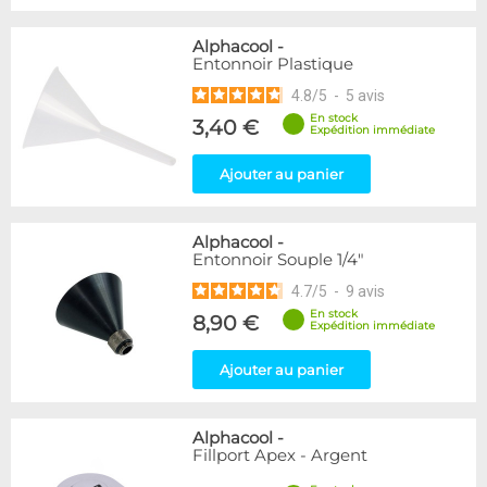
Alphacool
-
Entonnoir Plastique
4.8
/
5
-
5
avis
En stock
3,40 €
Expédition immédiate
Ajouter au panier
Alphacool
-
Entonnoir Souple 1/4"
4.7
/
5
-
9
avis
En stock
8,90 €
Expédition immédiate
Ajouter au panier
Alphacool
-
Fillport Apex - Argent