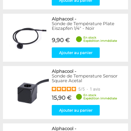
Ajouter au panier
Alphacool
-
Sonde de Température Plate
Eiszapfen 1/4" - Noir
En stock
9,90 €
Expédition immédiate
Ajouter au panier
Alphacool
-
Sonde de Temperature Sensor
Square Acetal
5
/
5
-
1
avis
En stock
15,90 €
Expédition immédiate
Ajouter au panier
Alphacool
-