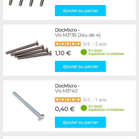
Ajouter au panier
DocMicro
-
Vis M3*35 (Jeu de 4)
5
/
5
-
2
avis
En stock
1,10 €
Expédition immédiate
Ajouter au panier
DocMicro
-
Vis M3*40
5
/
5
-
1
avis
En stock
0,40 €
Expédition immédiate
Ajouter au panier