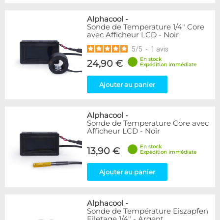
Alphacool
-
Sonde de Temperature 1/4" Core
avec Afficheur LCD - Noir
5
/
5
-
1
avis
En stock
24,90 €
Expédition immédiate
Ajouter au panier
Alphacool
-
Sonde de Temperature Core avec
Afficheur LCD - Noir
En stock
13,90 €
Expédition immédiate
Ajouter au panier
Alphacool
-
Sonde de Température Eiszapfen
Filetage 1/4" - Argent