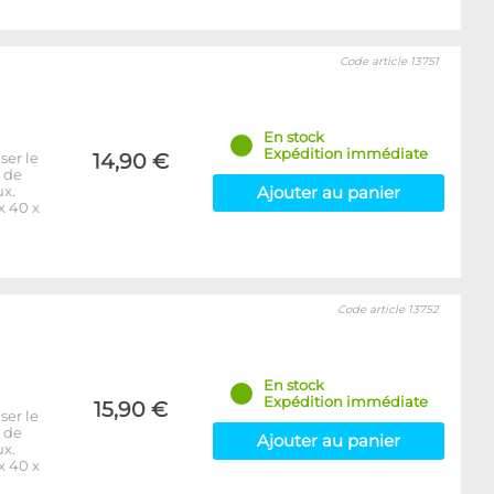
Code article 13751
En stock
Expédition immédiate
ser le
14,90 €
e de
ux.
Ajouter au panier
x 40 x
Code article 13752
En stock
Expédition immédiate
15,90 €
ser le
e de
Ajouter au panier
ux.
x 40 x