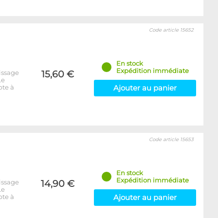
Code article 15652
En stock
Expédition immédiate
issage
15,60 €
Le
pte à
Ajouter au panier
Code article 15653
En stock
Expédition immédiate
issage
14,90 €
Le
pte à
Ajouter au panier