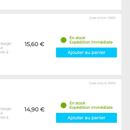
Code article 15652
En stock
Expédition immédiate
issage
15,60 €
Le
pte à
Ajouter au panier
Code article 15653
En stock
Expédition immédiate
issage
14,90 €
Le
pte à
Ajouter au panier