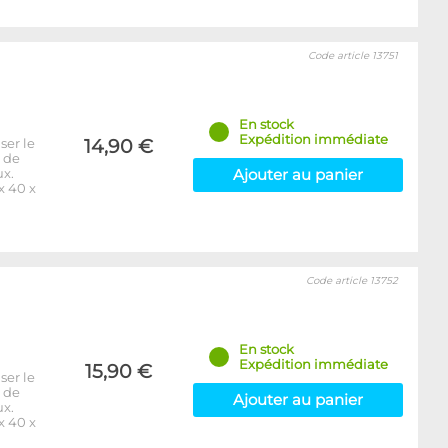
Code article 13751
En stock
Expédition immédiate
ser le
14,90 €
e de
ux.
Ajouter au panier
x 40 x
Code article 13752
En stock
Expédition immédiate
15,90 €
ser le
e de
Ajouter au panier
ux.
x 40 x