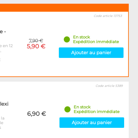
Code article 13753
e -
En stock
7,90 €
Expédition immédiate
5,90 €
e en 12
,
Ajouter au panier
:
Code article 5389
lexi
En stock
Expédition immédiate
6,90 €
 la
Ajouter au panier
le
s