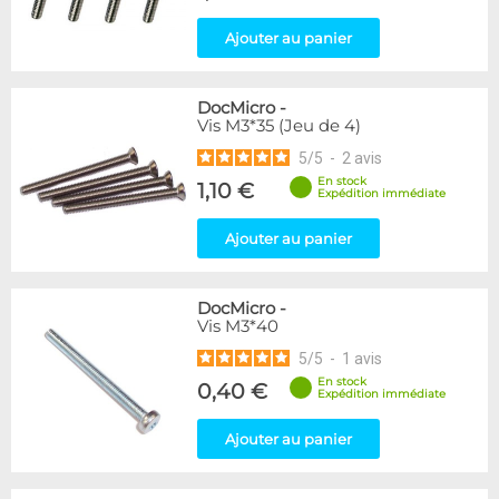
Ajouter au panier
DocMicro
-
Vis M3*35 (Jeu de 4)
5
/
5
-
2
avis
En stock
1,10 €
Expédition immédiate
Ajouter au panier
DocMicro
-
Vis M3*40
5
/
5
-
1
avis
En stock
0,40 €
Expédition immédiate
Ajouter au panier