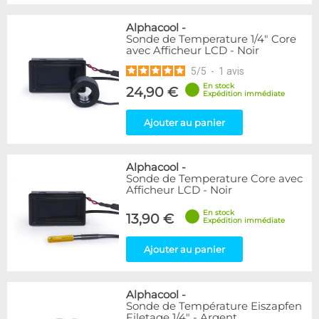
Alphacool
-
Sonde de Temperature 1/4" Core
avec Afficheur LCD - Noir
5
/
5
-
1
avis
En stock
24,90 €
Expédition immédiate
Ajouter au panier
Alphacool
-
Sonde de Temperature Core avec
Afficheur LCD - Noir
En stock
13,90 €
Expédition immédiate
Ajouter au panier
Alphacool
-
Sonde de Température Eiszapfen
Filetage 1/4" - Argent