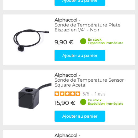
Ajouter au panier
Alphacool
-
Sonde de Température Plate
Eiszapfen 1/4" - Noir
En stock
9,90 €
Expédition immédiate
Ajouter au panier
Alphacool
-
Sonde de Temperature Sensor
Square Acetal
5
/
5
-
1
avis
En stock
15,90 €
Expédition immédiate
Ajouter au panier
Alphacool
-