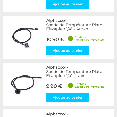
Ajouter au panier
Alphacool
-
Sonde de Température Plate
Eiszapfen 1/4" - Argent
En stock
10,90 €
Expédition immédiate
Ajouter au panier
Alphacool
-
Sonde de Température Plate
Eiszapfen 1/4" - Noir
En stock
9,90 €
Expédition immédiate
Ajouter au panier
Alphacool
-