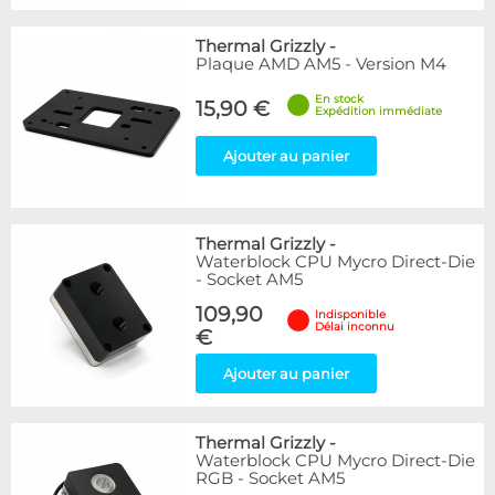
Thermal Grizzly
-
Plaque AMD AM5 - Version M4
En stock
15,90 €
Expédition immédiate
Ajouter au panier
Thermal Grizzly
-
Waterblock CPU Mycro Direct-Die
- Socket AM5
109,90
Indisponible
Délai inconnu
€
Ajouter au panier
Thermal Grizzly
-
Waterblock CPU Mycro Direct-Die
RGB - Socket AM5