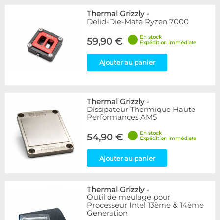
Thermal Grizzly
-
Delid-Die-Mate Ryzen 7000
En stock
59,90 €
Expédition immédiate
Ajouter au panier
Thermal Grizzly
-
Dissipateur Thermique Haute
Performances AM5
En stock
54,90 €
Expédition immédiate
Ajouter au panier
Thermal Grizzly
-
Outil de meulage pour
Processeur Intel 13ème & 14ème
Generation