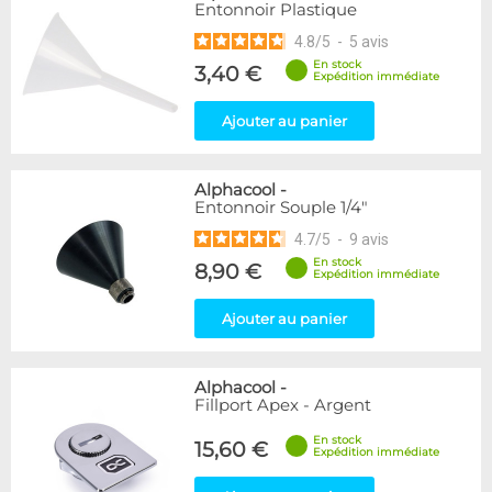
Entonnoir Plastique
4.8
/
5
-
5
avis
En stock
3,40 €
Expédition immédiate
Ajouter au panier
Alphacool
-
Entonnoir Souple 1/4"
4.7
/
5
-
9
avis
En stock
8,90 €
Expédition immédiate
Ajouter au panier
Alphacool
-
Fillport Apex - Argent
En stock
15,60 €
Expédition immédiate