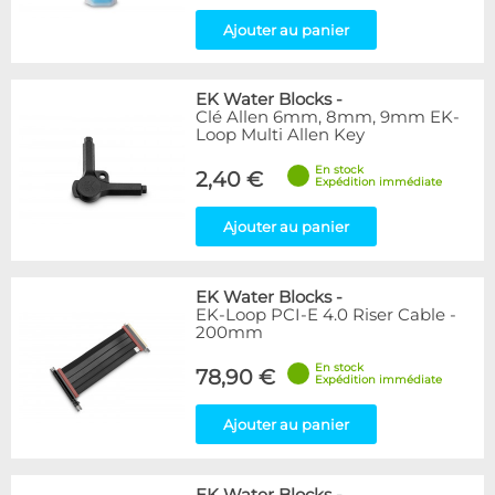
Ajouter au panier
EK Water Blocks
-
Clé Allen 6mm, 8mm, 9mm EK-
Loop Multi Allen Key
En stock
2,40 €
Expédition immédiate
Ajouter au panier
EK Water Blocks
-
EK-Loop PCI-E 4.0 Riser Cable -
200mm
En stock
78,90 €
Expédition immédiate
Ajouter au panier