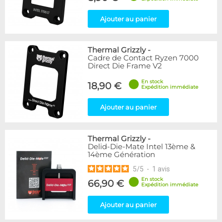
Ajouter au panier
Thermal Grizzly
-
Cadre de Contact Ryzen 7000
Direct Die Frame V2
En stock
18,90 €
Expédition immédiate
Ajouter au panier
Thermal Grizzly
-
Delid-Die-Mate Intel 13ème &
14ème Génération
5
/
5
-
1
avis
En stock
66,90 €
Expédition immédiate
Ajouter au panier